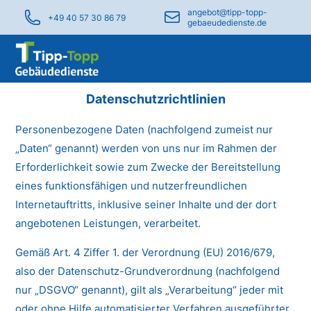
angebot@tipp-topp-
+49 40 57 30 86 79
gebaeudedienste.de
Datenschutzrichtlinien
Personenbezogene Daten (nachfolgend zumeist nur
„Daten“ genannt) werden von uns nur im Rahmen der
Erforderlichkeit sowie zum Zwecke der Bereitstellung
eines funktionsfähigen und nutzerfreundlichen
Internetauftritts, inklusive seiner Inhalte und der dort
angebotenen Leistungen, verarbeitet.
Gemäß Art. 4 Ziffer 1. der Verordnung (EU) 2016/679,
also der Datenschutz-Grundverordnung (nachfolgend
nur „DSGVO“ genannt), gilt als „Verarbeitung“ jeder mit
oder ohne Hilfe automatisierter Verfahren ausgeführter