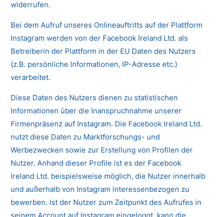
widerrufen.
Bei dem Aufruf unseres Onlineauftritts auf der Plattform
Instagram werden von der Facebook Ireland Ltd. als
Betreiberin der Plattform in der EU Daten des Nutzers
(z.B. persönliche Informationen, IP-Adresse etc.)
verarbeitet.
Diese Daten des Nutzers dienen zu statistischen
Informationen über die Inanspruchnahme unserer
Firmenpräsenz auf Instagram. Die Facebook Ireland Ltd.
nutzt diese Daten zu Marktforschungs- und
Werbezwecken sowie zur Erstellung von Profilen der
Nutzer. Anhand dieser Profile ist es der Facebook
Ireland Ltd. beispielsweise möglich, die Nutzer innerhalb
und außerhalb von Instagram interessenbezogen zu
bewerben. Ist der Nutzer zum Zeitpunkt des Aufrufes in
seinem Account auf Instagram eingeloggt, kann die