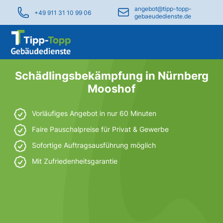
angebot@tipp-topp-
+49 911 31 10 99 06
gebaeudedienste.de
Schädlingsbekämpfung in Nürnberg
Mooshof
Vorläufiges Angebot in nur 60 Minuten
Faire Pauschalpreise für Privat & Gewerbe
Sofortige Auftragsausführung möglich
Mit Zufriedenheitsgarantie