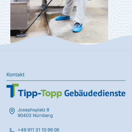
Kontakt
Josephsplatz 8
90403 Nürnberg
+49 911 31 10 99 06