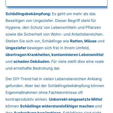
Schädlingsbekämpfung:
Es geht um mehr als das
Beseitigen von Ungeziefer. Dieser Begriff steht für
Hygiene, den Schutz von Lebensmitteln und Pflanzen
sowie die Sicherheit von Wohn- und Arbeitsbereichen.
Stellen Sie sich vor, Schädlinge wie
Ratten, Mäuse
und
Ungeziefer
bewegen sich frei in Ihrem Umfeld,
übertragen Krankheiten, kontaminieren Lebensmittel
und
schaden Gebäuden.
Für viele stellt dies eine reale
und ernsthafte Bedrohung dar.
Der DIY-Trend hat in vielen Lebensbereichen Anklang
gefunden. Aber bei der Schädlingsbekämpfung können
Eigenmaßnahmen ohne Fachkenntnisse oft
kontraproduktiv wirken.
Unkorrekt eingesetzte Mittel
können
Schädlinge widerstandsfähiger machen
und
ihre
Ausbreitung begünstigen.
Schädlinge sind nicht