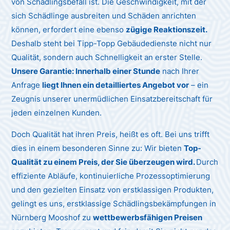
von Schädlingsbefall ist. Die Geschwindigkeit, mit der
sich Schädlinge ausbreiten und Schäden anrichten
können, erfordert eine ebenso
zügige Reaktionszeit.
Deshalb steht bei Tipp-Topp Gebäudedienste nicht nur
Qualität, sondern auch Schnelligkeit an erster Stelle.
Unsere Garantie: Innerhalb einer Stunde
nach Ihrer
Anfrage
liegt Ihnen ein detailliertes Angebot vor
– ein
Zeugnis unserer unermüdlichen Einsatzbereitschaft für
jeden einzelnen Kunden.
Doch Qualität hat ihren Preis, heißt es oft. Bei uns trifft
dies in einem besonderen Sinne zu: Wir bieten
Top-
Qualität zu einem Preis, der Sie überzeugen wird.
Durch
effiziente Abläufe, kontinuierliche Prozessoptimierung
und den gezielten Einsatz von erstklassigen Produkten,
gelingt es uns, erstklassige Schädlingsbekämpfungen in
Nürnberg Mooshof zu
wettbewerbsfähigen Preisen