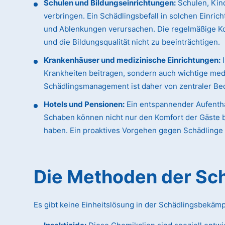
Schulen und Bildungseinrichtungen:
Schulen, Kind
verbringen. Ein Schädlingsbefall in solchen Einric
und Ablenkungen verursachen. Die regelmäßige K
und die Bildungsqualität nicht zu beeinträchtigen.
Krankenhäuser und medizinische Einrichtungen:
I
Krankheiten beitragen, sondern auch wichtige med
Schädlingsmanagement ist daher von zentraler Bed
Hotels und Pensionen:
Ein entspannender Aufentha
Schaben können nicht nur den Komfort der Gäste b
haben. Ein proaktives Vorgehen gegen Schädlinge i
Die Methoden der S
Es gibt keine Einheitslösung in der Schädlingsbekäm