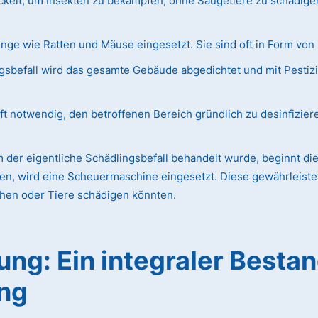
ckelt, um Insekten zu bekämpfen, ohne Säugetiere zu schädige
e wie Ratten und Mäuse eingesetzt. Sie sind oft in Form von 
befall wird das gesamte Gebäude abgedichtet und mit Pestizidg
ft notwendig, den betroffenen Bereich gründlich zu desinfizier
der eigentliche Schädlingsbefall behandelt wurde, beginnt die
en, wird eine Scheuermaschine eingesetzt. Diese gewährleistet 
chen oder Tiere schädigen könnten.
ng: Ein integraler Bestan
ng