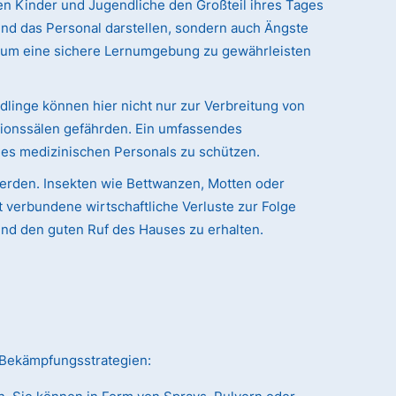
n Kinder und Jugendliche den Großteil ihres Tages
 und das Personal darstellen, sondern auch Ängste
 um eine sichere Lernumgebung zu gewährleisten
dlinge können hier nicht nur zur Verbreitung von
tionssälen gefährden. Ein umfassendes
des medizinischen Personals zu schützen.
werden. Insekten wie Bettwanzen, Motten oder
verbundene wirtschaftliche Verluste zur Folge
und den guten Ruf des Hauses zu erhalten.
e Bekämpfungsstrategien: