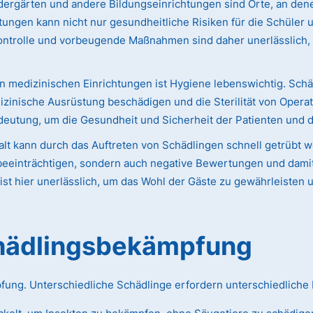
ergärten und andere Bildungseinrichtungen sind Orte, an dene
htungen kann nicht nur gesundheitliche Risiken für die Schüler
ontrolle und vorbeugende Maßnahmen sind daher unerlässlich,
n medizinischen Einrichtungen ist Hygiene lebenswichtig. Schä
izinische Ausrüstung beschädigen und die Sterilität von Opera
eutung, um die Gesundheit und Sicherheit der Patienten und 
lt kann durch das Auftreten von Schädlingen schnell getrübt 
eeinträchtigen, sondern auch negative Bewertungen und damit 
st hier unerlässlich, um das Wohl der Gäste zu gewährleisten 
chädlingsbekämpfung
pfung. Unterschiedliche Schädlinge erfordern unterschiedlich