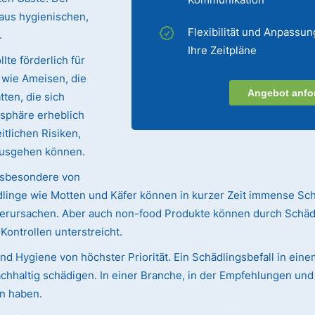
 aus hygienischen,
Flexibilität und Anpassun
.
Ihre Zeitpläne
lte förderlich für
e wie Ameisen, die
Angebot anfo
ten, die sich
sphäre erheblich
tlichen Risiken,
ausgehen können.
nsbesondere von
linge wie Motten und Käfer können in kurzer Zeit immense Sc
 verursachen. Aber auch non-food Produkte können durch Schäd
ntrollen unterstreicht.
d Hygiene von höchster Priorität. Ein Schädlingsbefall in ein
chhaltig schädigen. In einer Branche, in der Empfehlungen u
n haben.