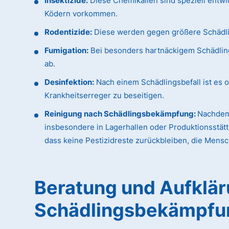
Insektizide:
Diese Chemikalien sind speziell entwi
Ködern vorkommen.
Rodentizide:
Diese werden gegen größere Schädling
Fumigation:
Bei besonders hartnäckigem Schädlings
ab.
Desinfektion:
Nach einem Schädlingsbefall ist es o
Krankheitserreger zu beseitigen.
Reinigung nach Schädlingsbekämpfung:
Nachdem 
insbesondere in Lagerhallen oder Produktionsstätt
dass keine Pestizidreste zurückbleiben, die Mens
Beratung und Aufkläru
Schädlingsbekämpfu