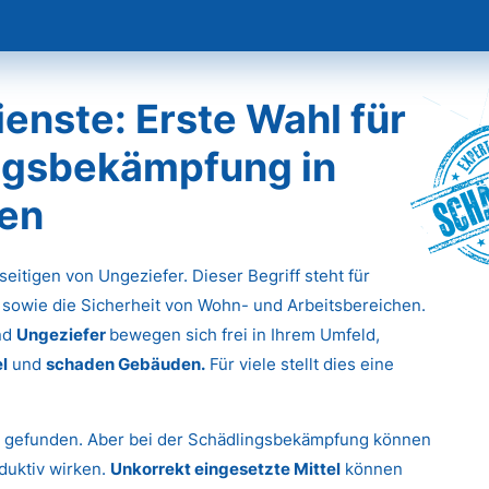
nste: Erste Wahl für
ingsbekämpfung in
Sch
fen
eitigen von Ungeziefer. Dieser Begriff steht für
 sowie die Sicherheit von Wohn- und Arbeitsbereichen.
nd
Ungeziefer
bewegen sich frei in Ihrem Umfeld,
l
und
schaden Gebäuden.
Für viele stellt dies eine
g gefunden. Aber bei der Schädlingsbekämpfung können
duktiv wirken.
Unkorrekt eingesetzte Mittel
können