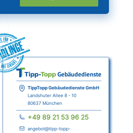
ädlinge
TippTopp Gebäudedienste GmbH
Landshuter Allee 8 - 10
80637 München
+49 89 21 53 96 25
angebot@tipp-topp-