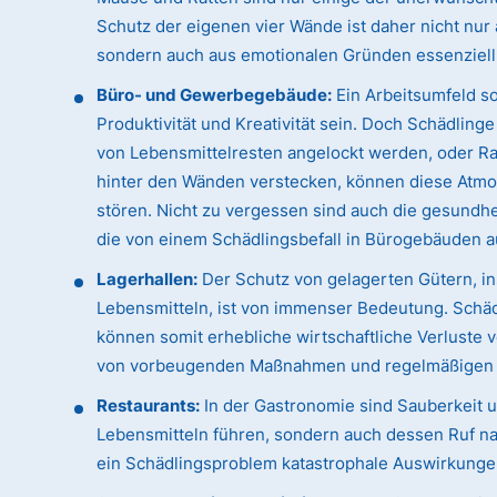
Schutz der eigenen vier Wände ist daher nicht nur
sondern auch aus emotionalen Gründen essenziell
Büro- und Gewerbegebäude:
Ein Arbeitsumfeld sol
Produktivität und Kreativität sein. Doch Schädling
von Lebensmittelresten angelockt werden, oder Rat
hinter den Wänden verstecken, können diese Atmo
stören. Nicht zu vergessen sind auch die gesundhei
die von einem Schädlingsbefall in Bürogebäuden 
Lagerhallen:
Der Schutz von gelagerten Gütern, i
Lebensmitteln, ist von immenser Bedeutung. Schäd
können somit erhebliche wirtschaftliche Verluste
von vorbeugenden Maßnahmen und regelmäßigen Ko
Restaurants:
In der Gastronomie sind Sauberkeit un
Lebensmitteln führen, sondern auch dessen Ruf na
ein Schädlingsproblem katastrophale Auswirkunge