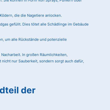
n. Sie können in Form von Sprays, Pulvern oder
Ködern, die die Nagetiere anlocken.
as gefüllt. Dies tötet alle Schädlinge im Gebäude
en, um alle Rückstände und potenzielle
 Nacharbeit. In großen Räumlichkeiten,
nicht nur Sauberkeit, sondern sorgt auch dafür,
dteil der