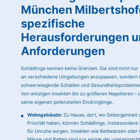
München Milbertshof
spezifische
Herausforderungen 
Anforderungen
Schädlinge kennen keine Grenzen. Sie sind nicht nur 
an verschiedene Umgebungen anzupassen, sondern 
schwerwiegende Schäden und Gesundheitsprobleme 
Von winzigen Insekten bis zu größeren Nagetieren – j
seine eigenen potenziellen Eindringlinge.
Wohngebäude:
Zu Hause, dort, wo Geborgenheit 
Priorität haben, können Schädlinge, insbesondere 
für Unruhe sorgen. Insekten wie Bettwanzen oder 
Mäuse und Ratten sind nur einige der unerwünsch