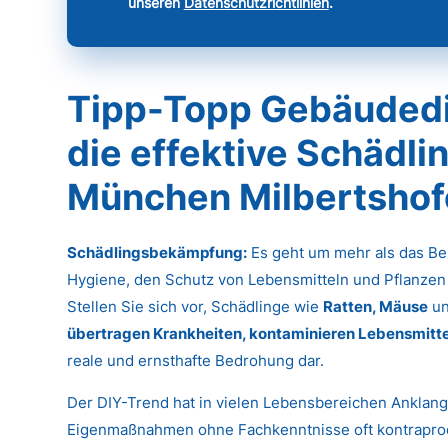
unseren
Datenschutzrichtlinien
.
Tipp-Topp Gebäudedie
die effektive Schädl
München Milbertsho
Schädlingsbekämpfung:
Es geht um mehr als das Bes
Hygiene, den Schutz von Lebensmitteln und Pflanzen
Stellen Sie sich vor, Schädlinge wie
Ratten, Mäuse
u
übertragen Krankheiten, kontaminieren Lebensmitte
reale und ernsthafte Bedrohung dar.
Der DIY-Trend hat in vielen Lebensbereichen Anklan
Eigenmaßnahmen ohne Fachkenntnisse oft kontrapro