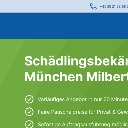
+49 89 21 53 96 
Schädlingsbekä
München Milber
Vorläufiges Angebot in nur 60 Minut
Faire Pauschalpreise für Privat & Ge
Sofortige Auftragsausführung mögli