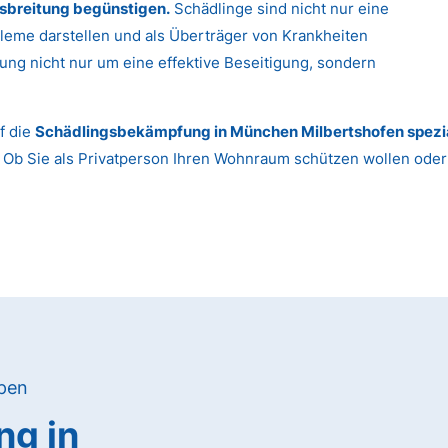
sbreitung begünstigen.
Schädlinge sind nicht nur eine
leme darstellen und als Überträger von Krankheiten
ung nicht nur um eine effektive Beseitigung, sondern
f die
Schädlingsbekämpfung in München Milbertshofen spezia
 Ob Sie als Privatperson Ihren Wohnraum schützen wollen ode
ypen
g in