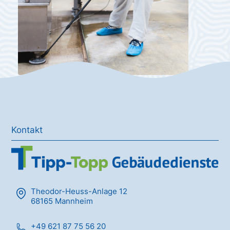
Kontakt
Theodor-Heuss-Anlage 12
68165 Mannheim
+49 621 87 75 56 20