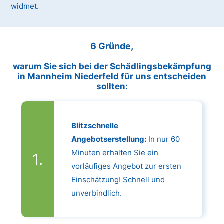
widmet.
6 Gründe,
warum Sie sich bei der Schädlingsbekämpfung
in Mannheim Niederfeld für uns entscheiden
sollten:
Blitzschnelle
Angebotserstellung:
In nur 60
Minuten erhalten Sie ein
vorläufiges Angebot zur ersten
Einschätzung! Schnell und
unverbindlich.