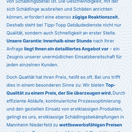
von Schädlingsbefall ist. Die Geschwindigkeit, mit der
sich Schädlinge ausbreiten und Schäden anrichten
können, erfordert eine ebenso
zügige Reaktionszeit.
Deshalb steht bei Tipp-Topp Gebäudedienste nicht nur
Qualität, sondern auch Schnelligkeit an erster Stelle.
Unsere Garantie: Innerhalb einer Stunde
nach Ihrer
Anfrage
liegt Ihnen ein detailliertes Angebot vor
– ein
Zeugnis unserer unermüdlichen Einsatzbereitschaft für
jeden einzelnen Kunden.
Doch Qualität hat ihren Preis, heißt es oft. Bei uns trifft
dies in einem besonderen Sinne zu: Wir bieten
Top-
Qualität zu einem Preis, der Sie überzeugen wird.
Durch
effiziente Abläufe, kontinuierliche Prozessoptimierung
und den gezielten Einsatz von erstklassigen Produkten,
gelingt es uns, erstklassige Schädlingsbekämpfungen in
Mannheim Niederfeld zu
wettbewerbsfähigen Preisen