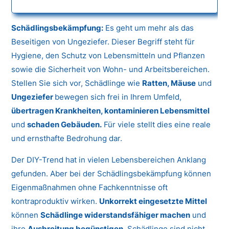
Schädlingsbekämpfung:
Es geht um mehr als das
Beseitigen von Ungeziefer. Dieser Begriff steht für
Hygiene, den Schutz von Lebensmitteln und Pflanzen
sowie die Sicherheit von Wohn- und Arbeitsbereichen.
Stellen Sie sich vor, Schädlinge wie
Ratten, Mäuse
und
Ungeziefer
bewegen sich frei in Ihrem Umfeld,
übertragen Krankheiten, kontaminieren Lebensmittel
und
schaden Gebäuden.
Für viele stellt dies eine reale
und ernsthafte Bedrohung dar.
Der DIY-Trend hat in vielen Lebensbereichen Anklang
gefunden. Aber bei der Schädlingsbekämpfung können
Eigenmaßnahmen ohne Fachkenntnisse oft
kontraproduktiv wirken.
Unkorrekt eingesetzte Mittel
können
Schädlinge widerstandsfähiger machen
und
ihre
Ausbreitung begünstigen.
Schädlinge sind nicht