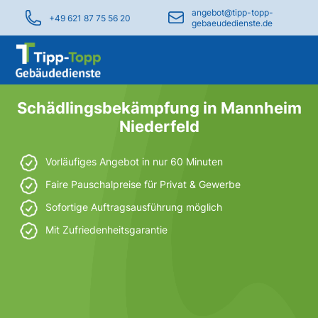
angebot@tipp-topp-
+49 621 87 75 56 20
gebaeudedienste.de
Schädlingsbekämpfung in Mannheim
Niederfeld
Vorläufiges Angebot in nur 60 Minuten
Faire Pauschalpreise für Privat & Gewerbe
Sofortige Auftragsausführung möglich
Mit Zufriedenheitsgarantie