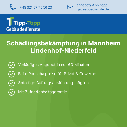
angebot@tipp-topp-
+49 621 87 75 56 20
gebaeudedienste.de
Schädlingsbekämpfung in Mannheim
Lindenhof-Niederfeld
Vorläufiges Angebot in nur 60 Minuten
Faire Pauschalpreise für Privat & Gewerbe
Sofortige Auftragsausführung möglich
Mit Zufriedenheitsgarantie