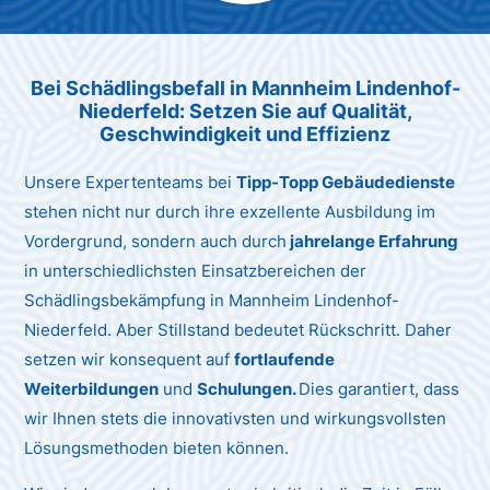
Max Mustermann
Unternehmen AG
Bei Schädlingsbefall in Mannheim Lindenhof-
Niederfeld:
Setzen Sie auf Qualität,
Geschwindigkeit und Effizienz
Unsere Expertenteams bei
Tipp-Topp Gebäudedienste
stehen nicht nur durch ihre exzellente Ausbildung im
Vordergrund, sondern auch durch
jahrelange Erfahrung
in unterschiedlichsten Einsatzbereichen der
Schädlingsbekämpfung in Mannheim Lindenhof-
Niederfeld. Aber Stillstand bedeutet Rückschritt. Daher
setzen wir konsequent auf
fortlaufende
Weiterbildungen
und
Schulungen.
Dies garantiert, dass
wir Ihnen stets die innovativsten und wirkungsvollsten
Lösungsmethoden bieten können.