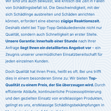
Wir sind uns auch bewusst, wie kritisch die Zeit in Fällen
von Schädlingsbefall ist. Die Geschwindigkeit, mit der
sich Schädlinge ausbreiten und Schäden anrichten
können, erfordert eine ebenso
zügige Reaktionszeit.
Deshalb steht bei Tipp-Topp Gebäudedienste nicht nur
Qualität, sondern auch Schnelligkeit an erster Stelle.
Unsere Garantie: Innerhalb einer Stunde
nach Ihrer
Anfrage
liegt Ihnen ein detailliertes Angebot vor
– ein
Zeugnis unserer unermüdlichen Einsatzbereitschaft für
jeden einzelnen Kunden.
Doch Qualität hat ihren Preis, heißt es oft. Bei uns trifft
dies in einem besonderen Sinne zu: Wir bieten
Top-
Qualität zu einem Preis, der Sie überzeugen wird.
Durch
effiziente Abläufe, kontinuierliche Prozessoptimierung
und den gezielten Einsatz von erstklassigen Produkten,
gelingt es uns, erstklassige Schädlingsbekämpfungen in