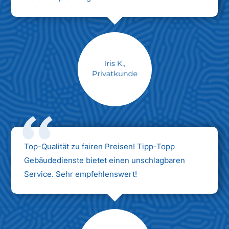
Max Mustermann
Unternehmen AG
Top-Qualität zu fairen Preisen! Tipp-Topp
Gebäudedienste bietet einen unschlagbaren
Service. Sehr empfehlenswert!