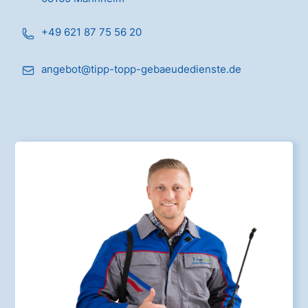
+49 621 87 75 56 20
angebot@tipp-topp-gebaeudedienste.de