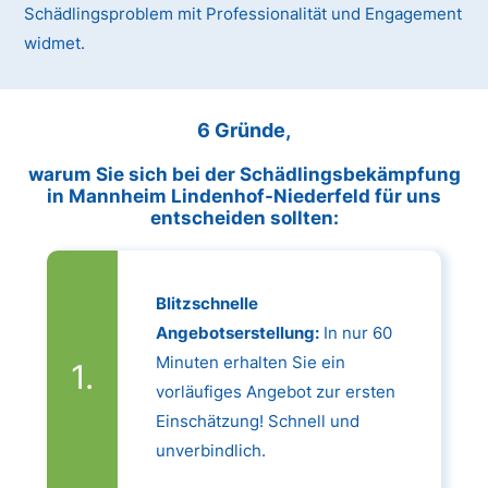
Schädlingsproblem mit Professionalität und Engagement
widmet.
6 Gründe,
warum Sie sich bei der Schädlingsbekämpfung
in Mannheim Lindenhof-Niederfeld für uns
entscheiden sollten:
Blitzschnelle
Angebotserstellung:
In nur 60
Minuten erhalten Sie ein
vorläufiges Angebot zur ersten
Einschätzung! Schnell und
unverbindlich.