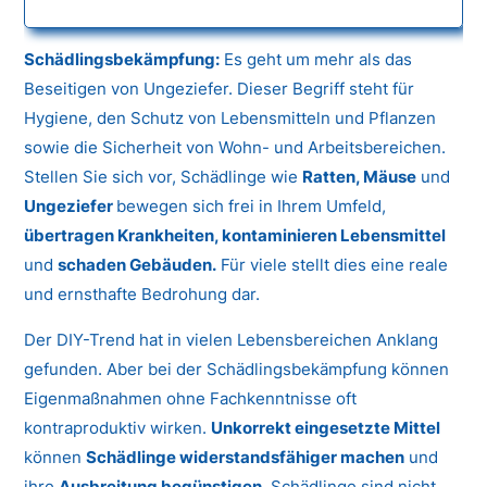
Schädlingsbekämpfung:
Es geht um mehr als das
Beseitigen von Ungeziefer. Dieser Begriff steht für
Hygiene, den Schutz von Lebensmitteln und Pflanzen
sowie die Sicherheit von Wohn- und Arbeitsbereichen.
Stellen Sie sich vor, Schädlinge wie
Ratten, Mäuse
und
Ungeziefer
bewegen sich frei in Ihrem Umfeld,
übertragen Krankheiten, kontaminieren Lebensmittel
und
schaden Gebäuden.
Für viele stellt dies eine reale
und ernsthafte Bedrohung dar.
Der DIY-Trend hat in vielen Lebensbereichen Anklang
gefunden. Aber bei der Schädlingsbekämpfung können
Eigenmaßnahmen ohne Fachkenntnisse oft
kontraproduktiv wirken.
Unkorrekt eingesetzte Mittel
können
Schädlinge widerstandsfähiger machen
und
ihre
Ausbreitung begünstigen.
Schädlinge sind nicht