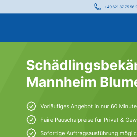
+49 621 87 75 56 
Schädlingsbekä
Mannheim Blum
Vorläufiges Angebot in nur 60 Minut
Faire Pauschalpreise für Privat & Ge
Sofortige Auftragsausführung mögli