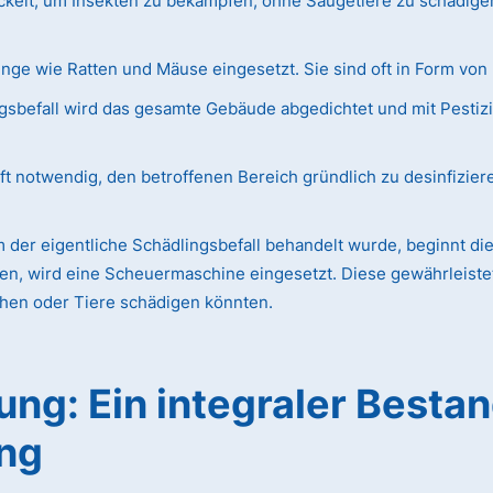
ckelt, um Insekten zu bekämpfen, ohne Säugetiere zu schädige
e wie Ratten und Mäuse eingesetzt. Sie sind oft in Form von 
befall wird das gesamte Gebäude abgedichtet und mit Pestizidg
ft notwendig, den betroffenen Bereich gründlich zu desinfizier
der eigentliche Schädlingsbefall behandelt wurde, beginnt die
en, wird eine Scheuermaschine eingesetzt. Diese gewährleistet 
chen oder Tiere schädigen könnten.
ng: Ein integraler Bestan
ng