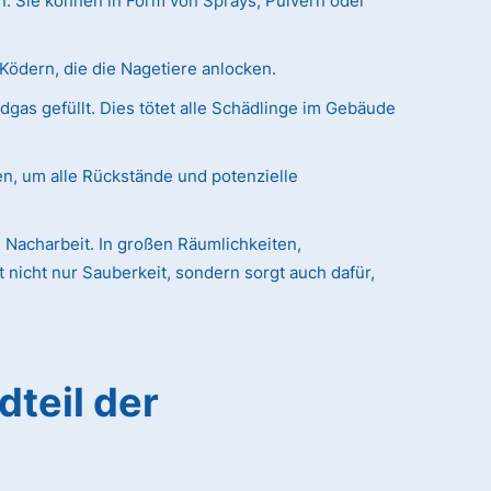
n. Sie können in Form von Sprays, Pulvern oder
Ködern, die die Nagetiere anlocken.
as gefüllt. Dies tötet alle Schädlinge im Gebäude
en, um alle Rückstände und potenzielle
 Nacharbeit. In großen Räumlichkeiten,
nicht nur Sauberkeit, sondern sorgt auch dafür,
dteil der