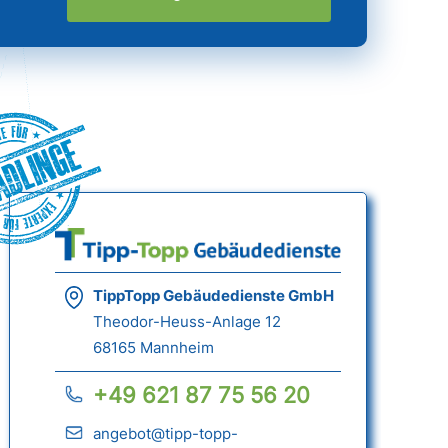
ädlinge
TippTopp Gebäudedienste GmbH
Theodor-Heuss-Anlage 12
68165 Mannheim
+49 621 87 75 56 20
angebot@tipp-topp-