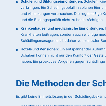
Schulen und Bildungseinrichtungen:
Schulen, Kind
verbringen. Ein Schädlingsbefall in solchen Einric
und Ablenkungen verursachen. Die regelmäßige K
und die Bildungsqualität nicht zu beeinträchtigen.
Krankenhäuser und medizinische Einrichtungen:
I
Krankheiten beitragen, sondern auch wichtige med
Schädlingsmanagement ist daher von zentraler Bed
Hotels und Pensionen:
Ein entspannender Aufentha
Schaben können nicht nur den Komfort der Gäste b
haben. Ein proaktives Vorgehen gegen Schädlinge i
Die Methoden der S
Es gibt keine Einheitslösung in der Schädlingsbekäm