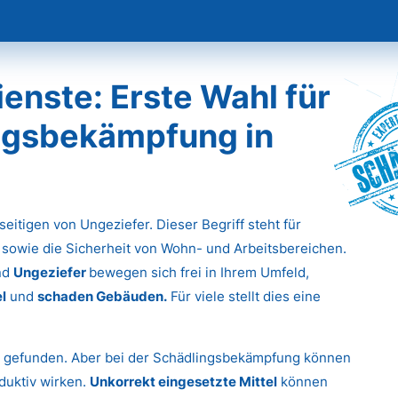
nste: Erste Wahl für
ingsbekämpfung in
Sch
eitigen von Ungeziefer. Dieser Begriff steht für
 sowie die Sicherheit von Wohn- und Arbeitsbereichen.
nd
Ungeziefer
bewegen sich frei in Ihrem Umfeld,
l
und
schaden Gebäuden.
Für viele stellt dies eine
g gefunden. Aber bei der Schädlingsbekämpfung können
duktiv wirken.
Unkorrekt eingesetzte Mittel
können