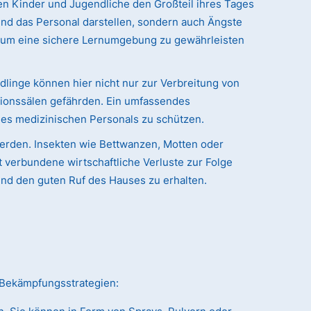
n Kinder und Jugendliche den Großteil ihres Tages
 und das Personal darstellen, sondern auch Ängste
 um eine sichere Lernumgebung zu gewährleisten
dlinge können hier nicht nur zur Verbreitung von
tionssälen gefährden. Ein umfassendes
des medizinischen Personals zu schützen.
werden. Insekten wie Bettwanzen, Motten oder
verbundene wirtschaftliche Verluste zur Folge
und den guten Ruf des Hauses zu erhalten.
e Bekämpfungsstrategien: