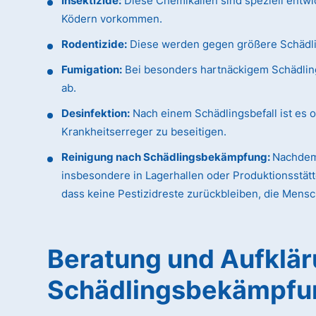
Insektizide:
Diese Chemikalien sind speziell entwi
Ködern vorkommen.
Rodentizide:
Diese werden gegen größere Schädling
Fumigation:
Bei besonders hartnäckigem Schädlings
ab.
Desinfektion:
Nach einem Schädlingsbefall ist es o
Krankheitserreger zu beseitigen.
Reinigung nach Schädlingsbekämpfung:
Nachdem 
insbesondere in Lagerhallen oder Produktionsstätt
dass keine Pestizidreste zurückbleiben, die Mens
Beratung und Aufkläru
Schädlingsbekämpfu