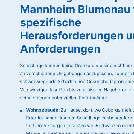
Mannheim Blumenau 
spezifische
Herausforderungen 
Anforderungen
Schädlinge kennen keine Grenzen. Sie sind nicht nur 
an verschiedene Umgebungen anzupassen, sondern 
schwerwiegende Schäden und Gesundheitsprobleme 
Von winzigen Insekten bis zu größeren Nagetieren – j
seine eigenen potenziellen Eindringlinge.
Wohngebäude:
Zu Hause, dort, wo Geborgenheit 
Priorität haben, können Schädlinge, insbesondere 
für Unruhe sorgen. Insekten wie Bettwanzen oder 
Mäuse und Ratten sind nur einige der unerwünsch