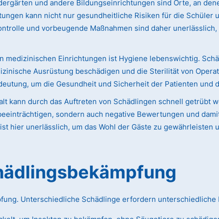
ergärten und andere Bildungseinrichtungen sind Orte, an dene
htungen kann nicht nur gesundheitliche Risiken für die Schüler
ontrolle und vorbeugende Maßnahmen sind daher unerlässlich,
n medizinischen Einrichtungen ist Hygiene lebenswichtig. Schä
izinische Ausrüstung beschädigen und die Sterilität von Opera
eutung, um die Gesundheit und Sicherheit der Patienten und 
lt kann durch das Auftreten von Schädlingen schnell getrübt 
eeinträchtigen, sondern auch negative Bewertungen und damit 
st hier unerlässlich, um das Wohl der Gäste zu gewährleisten 
chädlingsbekämpfung
pfung. Unterschiedliche Schädlinge erfordern unterschiedlich