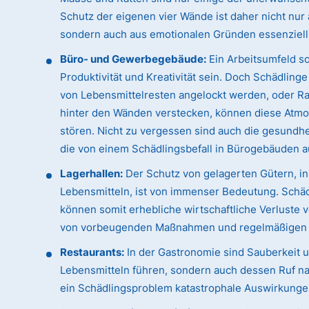
Schutz der eigenen vier Wände ist daher nicht nur
sondern auch aus emotionalen Gründen essenziell
Büro- und Gewerbegebäude:
Ein Arbeitsumfeld sol
Produktivität und Kreativität sein. Doch Schädling
von Lebensmittelresten angelockt werden, oder Rat
hinter den Wänden verstecken, können diese Atmo
stören. Nicht zu vergessen sind auch die gesundhei
die von einem Schädlingsbefall in Bürogebäuden 
Lagerhallen:
Der Schutz von gelagerten Gütern, i
Lebensmitteln, ist von immenser Bedeutung. Schäd
können somit erhebliche wirtschaftliche Verluste
von vorbeugenden Maßnahmen und regelmäßigen Ko
Restaurants:
In der Gastronomie sind Sauberkeit un
Lebensmitteln führen, sondern auch dessen Ruf na
ein Schädlingsproblem katastrophale Auswirkunge