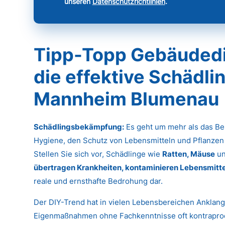
unseren
Datenschutzrichtlinien
.
Tipp-Topp Gebäudedie
die effektive Schädl
Mannheim Blumenau
Schädlingsbekämpfung:
Es geht um mehr als das Bes
Hygiene, den Schutz von Lebensmitteln und Pflanzen
Stellen Sie sich vor, Schädlinge wie
Ratten, Mäuse
u
übertragen Krankheiten, kontaminieren Lebensmitte
reale und ernsthafte Bedrohung dar.
Der DIY-Trend hat in vielen Lebensbereichen Anklan
Eigenmaßnahmen ohne Fachkenntnisse oft kontrapro