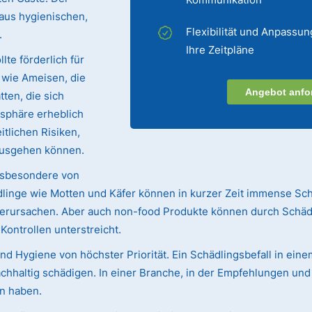
 aus hygienischen,
Flexibilität und Anpassun
.
Ihre Zeitpläne
lte förderlich für
e wie Ameisen, die
Angebot anfo
ten, die sich
sphäre erheblich
tlichen Risiken,
ausgehen können.
nsbesondere von
linge wie Motten und Käfer können in kurzer Zeit immense Sc
 verursachen. Aber auch non-food Produkte können durch Schäd
ntrollen unterstreicht.
d Hygiene von höchster Priorität. Ein Schädlingsbefall in ein
chhaltig schädigen. In einer Branche, in der Empfehlungen u
n haben.