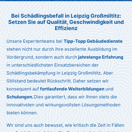
Unternehmen AG
Bei Schädlingsbefall in Leipzig Großmiltitz:
Setzen Sie auf Qualität, Geschwindigkeit und
Effizienz
Unsere Expertenteams bei
Tipp-Topp Gebäudedienste
stehen nicht nur durch ihre exzellente Ausbildung im
Vordergrund, sondern auch durch
jahrelange Erfahrung
in unterschiedlichsten Einsatzbereichen der
Schädlingsbekämpfung in Leipzig Großmiltitz. Aber
Stillstand bedeutet Rückschritt. Daher setzen wir
konsequent auf
fortlaufende Weiterbildungen
und
Schulungen.
Dies garantiert, dass wir Ihnen stets die
innovativsten und wirkungsvollsten Lösungsmethoden
bieten können.
Wir sind uns auch bewusst, wie kritisch die Zeit in Fällen