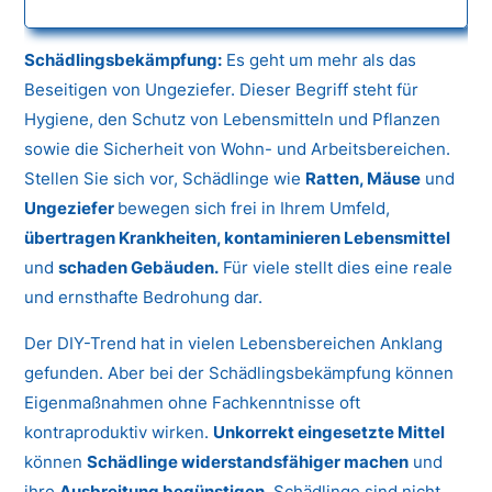
Schädlingsbekämpfung:
Es geht um mehr als das
Beseitigen von Ungeziefer. Dieser Begriff steht für
Hygiene, den Schutz von Lebensmitteln und Pflanzen
sowie die Sicherheit von Wohn- und Arbeitsbereichen.
Stellen Sie sich vor, Schädlinge wie
Ratten, Mäuse
und
Ungeziefer
bewegen sich frei in Ihrem Umfeld,
übertragen Krankheiten, kontaminieren Lebensmittel
und
schaden Gebäuden.
Für viele stellt dies eine reale
und ernsthafte Bedrohung dar.
Der DIY-Trend hat in vielen Lebensbereichen Anklang
gefunden. Aber bei der Schädlingsbekämpfung können
Eigenmaßnahmen ohne Fachkenntnisse oft
kontraproduktiv wirken.
Unkorrekt eingesetzte Mittel
können
Schädlinge widerstandsfähiger machen
und
ihre
Ausbreitung begünstigen.
Schädlinge sind nicht