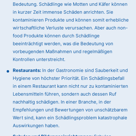
Bedeutung. Schädlinge wie Motten und Käfer können
in kurzer Zeit immense Schäden anrichten. Sie
kontaminieren Produkte und können somit erhebliche
wirtschaftliche Verluste verursachen. Aber auch non-
food Produkte können durch Schädlinge
beeinträchtigt werden, was die Bedeutung von
vorbeugenden Maßnahmen und regelmäßigen
Kontrollen unterstreicht.
Restaurants:
In der Gastronomie sind Sauberkeit und
Hygiene von höchster Priorität. Ein Schädlingsbefall
in einem Restaurant kann nicht nur zu kontaminierten
Lebensmitteln führen, sondern auch dessen Ruf
nachhaltig schädigen. In einer Branche, in der
Empfehlungen und Bewertungen von unschätzbarem
Wert sind, kann ein Schädlingsproblem katastrophale
Auswirkungen haben.