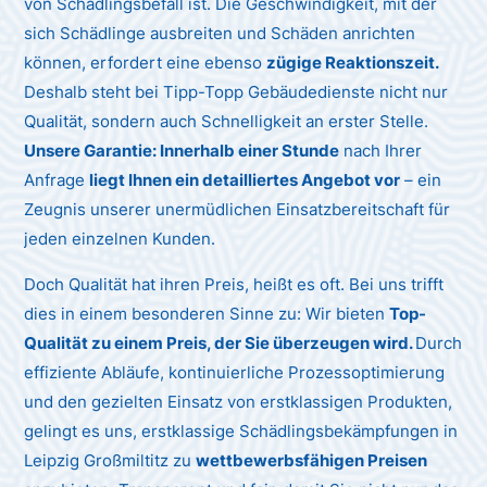
von Schädlingsbefall ist. Die Geschwindigkeit, mit der
sich Schädlinge ausbreiten und Schäden anrichten
können, erfordert eine ebenso
zügige Reaktionszeit.
Deshalb steht bei Tipp-Topp Gebäudedienste nicht nur
Qualität, sondern auch Schnelligkeit an erster Stelle.
Unsere Garantie: Innerhalb einer Stunde
nach Ihrer
Anfrage
liegt Ihnen ein detailliertes Angebot vor
– ein
Zeugnis unserer unermüdlichen Einsatzbereitschaft für
jeden einzelnen Kunden.
Doch Qualität hat ihren Preis, heißt es oft. Bei uns trifft
dies in einem besonderen Sinne zu: Wir bieten
Top-
Qualität zu einem Preis, der Sie überzeugen wird.
Durch
effiziente Abläufe, kontinuierliche Prozessoptimierung
und den gezielten Einsatz von erstklassigen Produkten,
gelingt es uns, erstklassige Schädlingsbekämpfungen in
Leipzig Großmiltitz zu
wettbewerbsfähigen Preisen