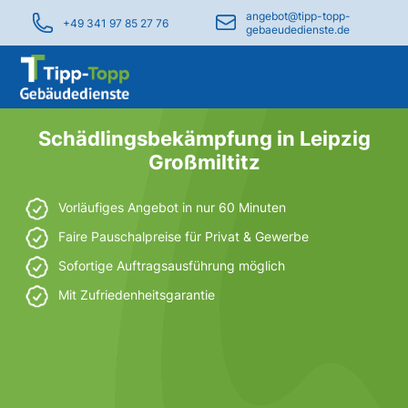
angebot@tipp-topp-
+49 341 97 85 27 76
gebaeudedienste.de
Schädlingsbekämpfung in Leipzig
Großmiltitz
Vorläufiges Angebot in nur 60 Minuten
Faire Pauschalpreise für Privat & Gewerbe
Sofortige Auftragsausführung möglich
Mit Zufriedenheitsgarantie