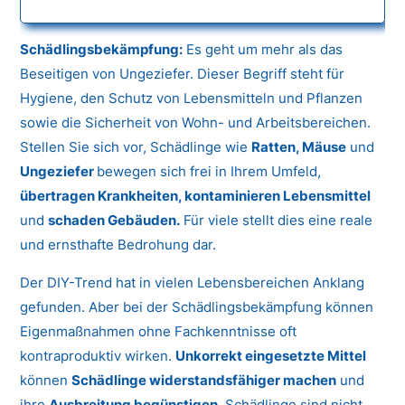
Schädlingsbekämpfung:
Es geht um mehr als das
Beseitigen von Ungeziefer. Dieser Begriff steht für
Hygiene, den Schutz von Lebensmitteln und Pflanzen
sowie die Sicherheit von Wohn- und Arbeitsbereichen.
Stellen Sie sich vor, Schädlinge wie
Ratten, Mäuse
und
Ungeziefer
bewegen sich frei in Ihrem Umfeld,
übertragen Krankheiten, kontaminieren Lebensmittel
und
schaden Gebäuden.
Für viele stellt dies eine reale
und ernsthafte Bedrohung dar.
Der DIY-Trend hat in vielen Lebensbereichen Anklang
gefunden. Aber bei der Schädlingsbekämpfung können
Eigenmaßnahmen ohne Fachkenntnisse oft
kontraproduktiv wirken.
Unkorrekt eingesetzte Mittel
können
Schädlinge widerstandsfähiger machen
und
ihre
Ausbreitung begünstigen.
Schädlinge sind nicht