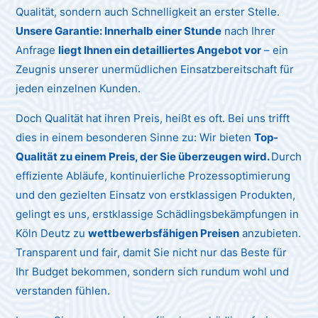
Qualität, sondern auch Schnelligkeit an erster Stelle.
Unsere Garantie: Innerhalb einer Stunde
nach Ihrer
Anfrage
liegt Ihnen ein detailliertes Angebot vor
– ein
Zeugnis unserer unermüdlichen Einsatzbereitschaft für
jeden einzelnen Kunden.
Doch Qualität hat ihren Preis, heißt es oft. Bei uns trifft
dies in einem besonderen Sinne zu: Wir bieten
Top-
Qualität zu einem Preis, der Sie überzeugen wird.
Durch
effiziente Abläufe, kontinuierliche Prozessoptimierung
und den gezielten Einsatz von erstklassigen Produkten,
gelingt es uns, erstklassige Schädlingsbekämpfungen in
Köln Deutz zu
wettbewerbsfähigen Preisen
anzubieten.
Transparent und fair, damit Sie nicht nur das Beste für
Ihr Budget bekommen, sondern sich rundum wohl und
verstanden fühlen.