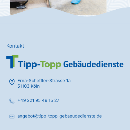
Kontakt
Erna-Scheffler-Strasse 1a
51103 Köln
+49 221 95 49 15 27
angebot@tipp-topp-gebaeudedienste.de