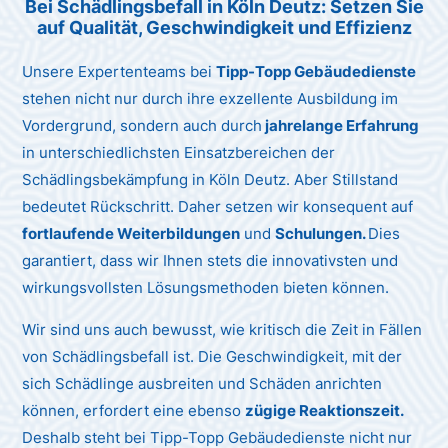
Bei Schädlingsbefall in Köln Deutz:
Setzen Sie
auf Qualität, Geschwindigkeit und Effizienz
Unsere Expertenteams bei
Tipp-Topp Gebäudedienste
stehen nicht nur durch ihre exzellente Ausbildung im
Vordergrund, sondern auch durch
jahrelange Erfahrung
in unterschiedlichsten Einsatzbereichen der
Schädlingsbekämpfung in Köln Deutz. Aber Stillstand
bedeutet Rückschritt. Daher setzen wir konsequent auf
fortlaufende Weiterbildungen
und
Schulungen.
Dies
garantiert, dass wir Ihnen stets die innovativsten und
wirkungsvollsten Lösungsmethoden bieten können.
Wir sind uns auch bewusst, wie kritisch die Zeit in Fällen
von Schädlingsbefall ist. Die Geschwindigkeit, mit der
sich Schädlinge ausbreiten und Schäden anrichten
können, erfordert eine ebenso
zügige Reaktionszeit.
Deshalb steht bei Tipp-Topp Gebäudedienste nicht nur