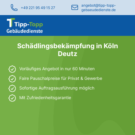
angebot@tipp-topp-
+49 221 95 49 15 27
gebaeudedienste.de
Schädlingsbekämpfung in Köln
Deutz
Vorläufiges Angebot in nur 60 Minuten
Faire Pauschalpreise für Privat & Gewerbe
Sofortige Auftragsausführung möglich
Mit Zufriedenheitsgarantie