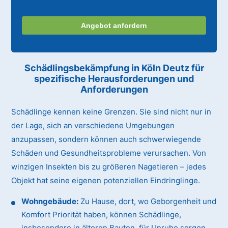
Angebot anfordern
Schädlingsbekämpfung in Köln Deutz für
spezifische Herausforderungen und
Anforderungen
Schädlinge kennen keine Grenzen. Sie sind nicht nur in
der Lage, sich an verschiedene Umgebungen
anzupassen, sondern können auch schwerwiegende
Schäden und Gesundheitsprobleme verursachen. Von
winzigen Insekten bis zu größeren Nagetieren – jedes
Objekt hat seine eigenen potenziellen Eindringlinge.
Wohngebäude:
Zu Hause, dort, wo Geborgenheit und
Komfort Priorität haben, können Schädlinge,
insbesondere in älteren Bauten, für Unruhe sorgen.