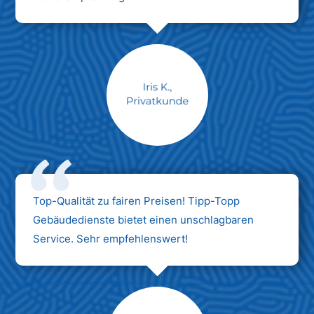
Max Mustermann
Unternehmen AG
Top-Qualität zu fairen Preisen! Tipp-Topp
Gebäudedienste bietet einen unschlagbaren
Service. Sehr empfehlenswert!