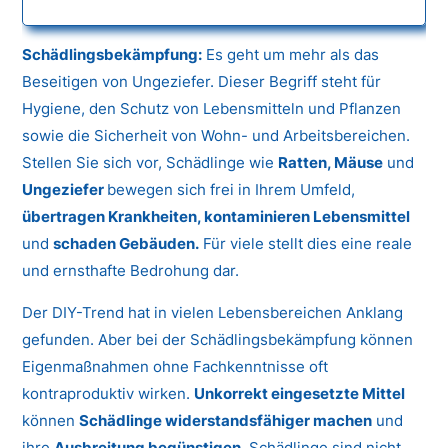
Schädlingsbekämpfung:
Es geht um mehr als das
Beseitigen von Ungeziefer. Dieser Begriff steht für
Hygiene, den Schutz von Lebensmitteln und Pflanzen
sowie die Sicherheit von Wohn- und Arbeitsbereichen.
Stellen Sie sich vor, Schädlinge wie
Ratten, Mäuse
und
Ungeziefer
bewegen sich frei in Ihrem Umfeld,
übertragen Krankheiten, kontaminieren Lebensmittel
und
schaden Gebäuden.
Für viele stellt dies eine reale
und ernsthafte Bedrohung dar.
Der DIY-Trend hat in vielen Lebensbereichen Anklang
gefunden. Aber bei der Schädlingsbekämpfung können
Eigenmaßnahmen ohne Fachkenntnisse oft
kontraproduktiv wirken.
Unkorrekt eingesetzte Mittel
können
Schädlinge widerstandsfähiger machen
und
ihre
Ausbreitung begünstigen.
Schädlinge sind nicht