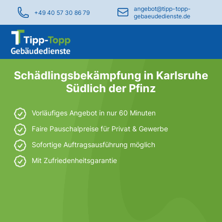
angebot@tipp-topp-
+49 40 57 30 86 79
gebaeudedienste.de
Schädlingsbekämpfung in Karlsruhe
Südlich der Pfinz
Vorläufiges Angebot in nur 60 Minuten
Faire Pauschalpreise für Privat & Gewerbe
Sofortige Auftragsausführung möglich
Mit Zufriedenheitsgarantie