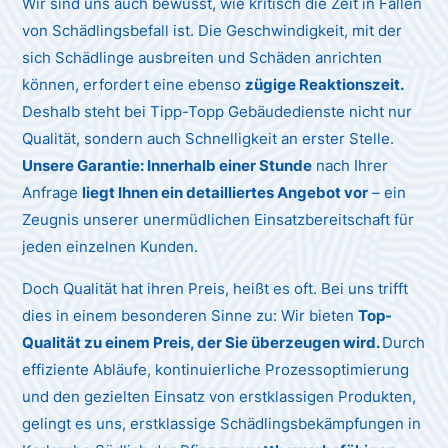
Wir sind uns auch bewusst, wie kritisch die Zeit in Fällen
von Schädlingsbefall ist. Die Geschwindigkeit, mit der
sich Schädlinge ausbreiten und Schäden anrichten
können, erfordert eine ebenso
zügige Reaktionszeit.
Deshalb steht bei Tipp-Topp Gebäudedienste nicht nur
Qualität, sondern auch Schnelligkeit an erster Stelle.
Unsere Garantie: Innerhalb einer Stunde
nach Ihrer
Anfrage
liegt Ihnen ein detailliertes Angebot vor
– ein
Zeugnis unserer unermüdlichen Einsatzbereitschaft für
jeden einzelnen Kunden.
Doch Qualität hat ihren Preis, heißt es oft. Bei uns trifft
dies in einem besonderen Sinne zu: Wir bieten
Top-
Qualität zu einem Preis, der Sie überzeugen wird.
Durch
effiziente Abläufe, kontinuierliche Prozessoptimierung
und den gezielten Einsatz von erstklassigen Produkten,
gelingt es uns, erstklassige Schädlingsbekämpfungen in