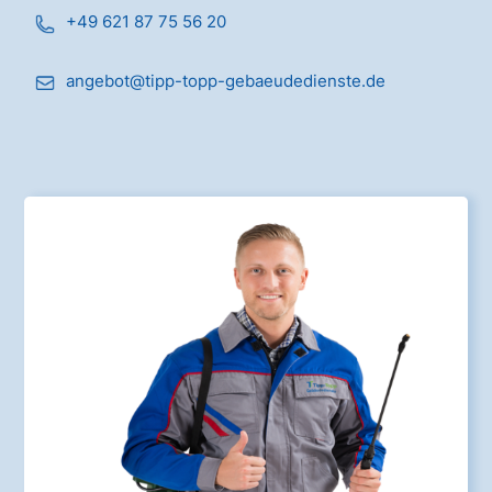
+49 621 87 75 56 20
angebot@tipp-topp-gebaeudedienste.de