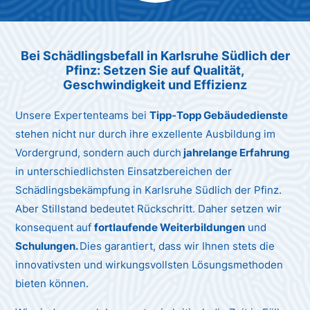
Max Mustermann
Unternehmen AG
Bei Schädlingsbefall in Karlsruhe Südlich der
Pfinz:
Setzen Sie auf Qualität,
Geschwindigkeit und Effizienz
Unsere Expertenteams bei
Tipp-Topp Gebäudedienste
stehen nicht nur durch ihre exzellente Ausbildung im
Vordergrund, sondern auch durch
jahrelange Erfahrung
in unterschiedlichsten Einsatzbereichen der
Schädlingsbekämpfung in Karlsruhe Südlich der Pfinz.
Aber Stillstand bedeutet Rückschritt. Daher setzen wir
konsequent auf
fortlaufende Weiterbildungen
und
Schulungen.
Dies garantiert, dass wir Ihnen stets die
innovativsten und wirkungsvollsten Lösungsmethoden
bieten können.