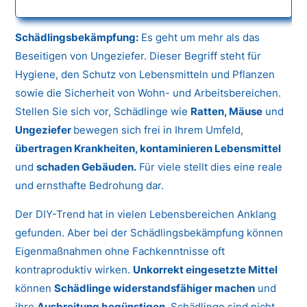
Schädlingsbekämpfung:
Es geht um mehr als das
Beseitigen von Ungeziefer. Dieser Begriff steht für
Hygiene, den Schutz von Lebensmitteln und Pflanzen
sowie die Sicherheit von Wohn- und Arbeitsbereichen.
Stellen Sie sich vor, Schädlinge wie
Ratten, Mäuse
und
Ungeziefer
bewegen sich frei in Ihrem Umfeld,
übertragen Krankheiten, kontaminieren Lebensmittel
und
schaden Gebäuden.
Für viele stellt dies eine reale
und ernsthafte Bedrohung dar.
Der DIY-Trend hat in vielen Lebensbereichen Anklang
gefunden. Aber bei der Schädlingsbekämpfung können
Eigenmaßnahmen ohne Fachkenntnisse oft
kontraproduktiv wirken.
Unkorrekt eingesetzte Mittel
können
Schädlinge widerstandsfähiger machen
und
ihre
Ausbreitung begünstigen.
Schädlinge sind nicht