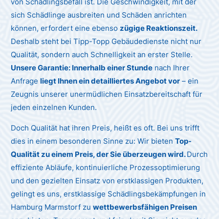
von Schädlingsbefall ist. Die Geschwindigkeit, mit der
sich Schädlinge ausbreiten und Schäden anrichten
können, erfordert eine ebenso
zügige Reaktionszeit.
Deshalb steht bei Tipp-Topp Gebäudedienste nicht nur
Qualität, sondern auch Schnelligkeit an erster Stelle.
Unsere Garantie: Innerhalb einer Stunde
nach Ihrer
Anfrage
liegt Ihnen ein detailliertes Angebot vor
– ein
Zeugnis unserer unermüdlichen Einsatzbereitschaft für
jeden einzelnen Kunden.
Doch Qualität hat ihren Preis, heißt es oft. Bei uns trifft
dies in einem besonderen Sinne zu: Wir bieten
Top-
Qualität zu einem Preis, der Sie überzeugen wird.
Durch
effiziente Abläufe, kontinuierliche Prozessoptimierung
und den gezielten Einsatz von erstklassigen Produkten,
gelingt es uns, erstklassige Schädlingsbekämpfungen in
Hamburg Marmstorf zu
wettbewerbsfähigen Preisen