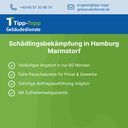
angebot@tipp-topp-
+49 40 57 30 86 79
gebaeudedienste.de
Schädlingsbekämpfung in Hamburg
Marmstorf
Vorläufiges Angebot in nur 60 Minuten
Faire Pauschalpreise für Privat & Gewerbe
Sofortige Auftragsausführung möglich
Mit Zufriedenheitsgarantie