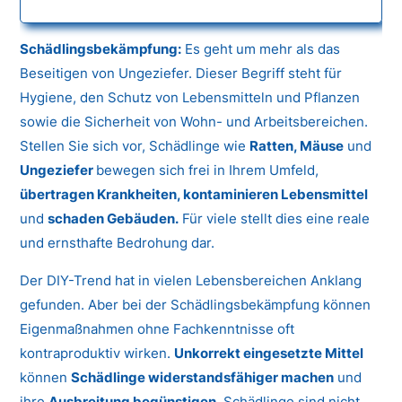
Schädlingsbekämpfung:
Es geht um mehr als das
Beseitigen von Ungeziefer. Dieser Begriff steht für
Hygiene, den Schutz von Lebensmitteln und Pflanzen
sowie die Sicherheit von Wohn- und Arbeitsbereichen.
Stellen Sie sich vor, Schädlinge wie
Ratten, Mäuse
und
Ungeziefer
bewegen sich frei in Ihrem Umfeld,
übertragen Krankheiten, kontaminieren Lebensmittel
und
schaden Gebäuden.
Für viele stellt dies eine reale
und ernsthafte Bedrohung dar.
Der DIY-Trend hat in vielen Lebensbereichen Anklang
gefunden. Aber bei der Schädlingsbekämpfung können
Eigenmaßnahmen ohne Fachkenntnisse oft
kontraproduktiv wirken.
Unkorrekt eingesetzte Mittel
können
Schädlinge widerstandsfähiger machen
und
ihre
Ausbreitung begünstigen.
Schädlinge sind nicht