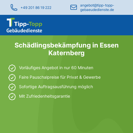
angebot@tipp-topp-
+49 201 86 19 222
gebaeudedienste.de
Schädlingsbekämpfung in Essen
Katernberg
Vorläufiges Angebot in nur 60 Minuten
Faire Pauschalpreise für Privat & Gewerbe
Sofortige Auftragsausführung möglich
Mit Zufriedenheitsgarantie