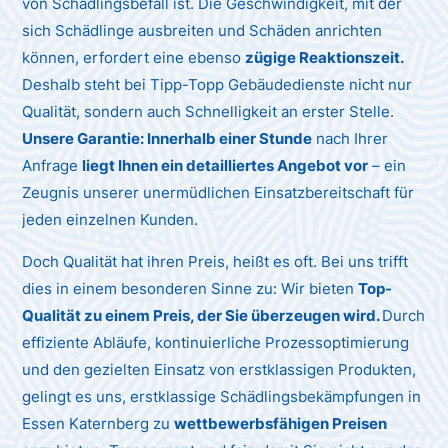
von Schädlingsbefall ist. Die Geschwindigkeit, mit der
sich Schädlinge ausbreiten und Schäden anrichten
können, erfordert eine ebenso
zügige Reaktionszeit.
Deshalb steht bei Tipp-Topp Gebäudedienste nicht nur
Qualität, sondern auch Schnelligkeit an erster Stelle.
Unsere Garantie: Innerhalb einer Stunde
nach Ihrer
Anfrage
liegt Ihnen ein detailliertes Angebot vor
– ein
Zeugnis unserer unermüdlichen Einsatzbereitschaft für
jeden einzelnen Kunden.
Doch Qualität hat ihren Preis, heißt es oft. Bei uns trifft
dies in einem besonderen Sinne zu: Wir bieten
Top-
Qualität zu einem Preis, der Sie überzeugen wird.
Durch
effiziente Abläufe, kontinuierliche Prozessoptimierung
und den gezielten Einsatz von erstklassigen Produkten,
gelingt es uns, erstklassige Schädlingsbekämpfungen in
Essen Katernberg zu
wettbewerbsfähigen Preisen