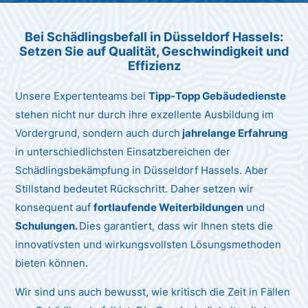
Unternehmen AG
Bei Schädlingsbefall in Düsseldorf Hassels:
Setzen Sie auf Qualität, Geschwindigkeit und
Effizienz
Unsere Expertenteams bei
Tipp-Topp Gebäudedienste
stehen nicht nur durch ihre exzellente Ausbildung im
Vordergrund, sondern auch durch
jahrelange Erfahrung
in unterschiedlichsten Einsatzbereichen der
Schädlingsbekämpfung in Düsseldorf Hassels. Aber
Stillstand bedeutet Rückschritt. Daher setzen wir
konsequent auf
fortlaufende Weiterbildungen
und
Schulungen.
Dies garantiert, dass wir Ihnen stets die
innovativsten und wirkungsvollsten Lösungsmethoden
bieten können.
Wir sind uns auch bewusst, wie kritisch die Zeit in Fällen