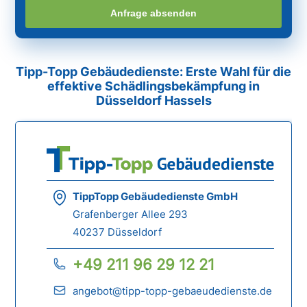
Anfrage absenden
Tipp-Topp Gebäudedienste: Erste Wahl für die
effektive Schädlingsbekämpfung in
Düsseldorf Hassels
TippTopp Gebäudedienste GmbH
Grafenberger Allee 293
40237 Düsseldorf
+49 211 96 29 12 21
angebot@tipp-topp-gebaeudedienste.de