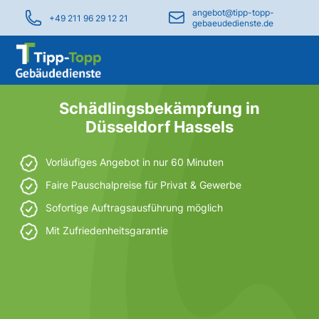
angebot@tipp-topp-
+49 211 96 29 12 21
gebaeudedienste.de
Schädlingsbekämpfung in
Düsseldorf Hassels
Vorläufiges Angebot in nur 60 Minuten
Faire Pauschalpreise für Privat & Gewerbe
Sofortige Auftragsausführung möglich
Mit Zufriedenheitsgarantie