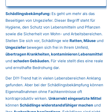
Schädlingsbekämpfung:
Es geht um mehr als das
Beseitigen von Ungeziefer. Dieser Begriff steht für
Hygiene, den Schutz von Lebensmitteln und Pflanzen
sowie die Sicherheit von Wohn- und Arbeitsbereichen.
Stellen Sie sich vor, Schädlinge wie
Ratten, Mäuse
und
Ungeziefer
bewegen sich frei in Ihrem Umfeld,
übertragen Krankheiten, kontaminieren Lebensmittel
und
schaden Gebäuden.
Für viele stellt dies eine reale
und ernsthafte Bedrohung dar.
Der DIY-Trend hat in vielen Lebensbereichen Anklang
gefunden. Aber bei der Schädlingsbekämpfung können
Eigenmaßnahmen ohne Fachkenntnisse oft
kontraproduktiv wirken.
Unkorrekt eingesetzte Mittel
können
Schädlinge widerstandsfähiger machen
und
ihre
Ausbreitung begünstigen.
Schädlinge sind nicht