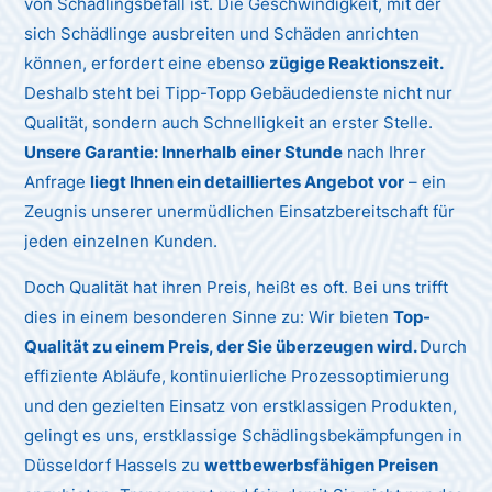
von Schädlingsbefall ist. Die Geschwindigkeit, mit der
sich Schädlinge ausbreiten und Schäden anrichten
können, erfordert eine ebenso
zügige Reaktionszeit.
Deshalb steht bei Tipp-Topp Gebäudedienste nicht nur
Qualität, sondern auch Schnelligkeit an erster Stelle.
Unsere Garantie: Innerhalb einer Stunde
nach Ihrer
Anfrage
liegt Ihnen ein detailliertes Angebot vor
– ein
Zeugnis unserer unermüdlichen Einsatzbereitschaft für
jeden einzelnen Kunden.
Doch Qualität hat ihren Preis, heißt es oft. Bei uns trifft
dies in einem besonderen Sinne zu: Wir bieten
Top-
Qualität zu einem Preis, der Sie überzeugen wird.
Durch
effiziente Abläufe, kontinuierliche Prozessoptimierung
und den gezielten Einsatz von erstklassigen Produkten,
gelingt es uns, erstklassige Schädlingsbekämpfungen in
Düsseldorf Hassels zu
wettbewerbsfähigen Preisen