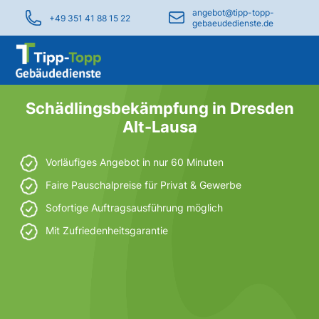
angebot@tipp-topp-
+49 351 41 88 15 22
gebaeudedienste.de
Schädlingsbekämpfung in Dresden
Alt-Lausa
Vorläufiges Angebot in nur 60 Minuten
Faire Pauschalpreise für Privat & Gewerbe
Sofortige Auftragsausführung möglich
Mit Zufriedenheitsgarantie