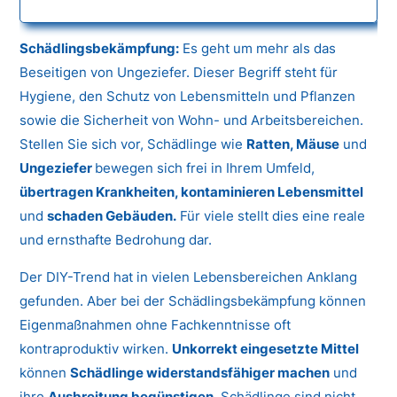
Schädlingsbekämpfung:
Es geht um mehr als das
Beseitigen von Ungeziefer. Dieser Begriff steht für
Hygiene, den Schutz von Lebensmitteln und Pflanzen
sowie die Sicherheit von Wohn- und Arbeitsbereichen.
Stellen Sie sich vor, Schädlinge wie
Ratten, Mäuse
und
Ungeziefer
bewegen sich frei in Ihrem Umfeld,
übertragen Krankheiten, kontaminieren Lebensmittel
und
schaden Gebäuden.
Für viele stellt dies eine reale
und ernsthafte Bedrohung dar.
Der DIY-Trend hat in vielen Lebensbereichen Anklang
gefunden. Aber bei der Schädlingsbekämpfung können
Eigenmaßnahmen ohne Fachkenntnisse oft
kontraproduktiv wirken.
Unkorrekt eingesetzte Mittel
können
Schädlinge widerstandsfähiger machen
und
ihre
Ausbreitung begünstigen.
Schädlinge sind nicht