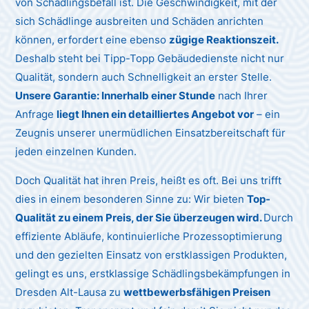
von Schädlingsbefall ist. Die Geschwindigkeit, mit der
sich Schädlinge ausbreiten und Schäden anrichten
können, erfordert eine ebenso
zügige Reaktionszeit.
Deshalb steht bei Tipp-Topp Gebäudedienste nicht nur
Qualität, sondern auch Schnelligkeit an erster Stelle.
Unsere Garantie: Innerhalb einer Stunde
nach Ihrer
Anfrage
liegt Ihnen ein detailliertes Angebot vor
– ein
Zeugnis unserer unermüdlichen Einsatzbereitschaft für
jeden einzelnen Kunden.
Doch Qualität hat ihren Preis, heißt es oft. Bei uns trifft
dies in einem besonderen Sinne zu: Wir bieten
Top-
Qualität zu einem Preis, der Sie überzeugen wird.
Durch
effiziente Abläufe, kontinuierliche Prozessoptimierung
und den gezielten Einsatz von erstklassigen Produkten,
gelingt es uns, erstklassige Schädlingsbekämpfungen in
Dresden Alt-Lausa zu
wettbewerbsfähigen Preisen