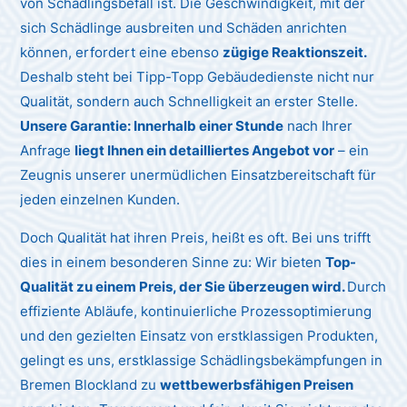
von Schädlingsbefall ist. Die Geschwindigkeit, mit der
sich Schädlinge ausbreiten und Schäden anrichten
können, erfordert eine ebenso
zügige Reaktionszeit.
Deshalb steht bei Tipp-Topp Gebäudedienste nicht nur
Qualität, sondern auch Schnelligkeit an erster Stelle.
Unsere Garantie: Innerhalb einer Stunde
nach Ihrer
Anfrage
liegt Ihnen ein detailliertes Angebot vor
– ein
Zeugnis unserer unermüdlichen Einsatzbereitschaft für
jeden einzelnen Kunden.
Doch Qualität hat ihren Preis, heißt es oft. Bei uns trifft
dies in einem besonderen Sinne zu: Wir bieten
Top-
Qualität zu einem Preis, der Sie überzeugen wird.
Durch
effiziente Abläufe, kontinuierliche Prozessoptimierung
und den gezielten Einsatz von erstklassigen Produkten,
gelingt es uns, erstklassige Schädlingsbekämpfungen in
Bremen Blockland zu
wettbewerbsfähigen Preisen