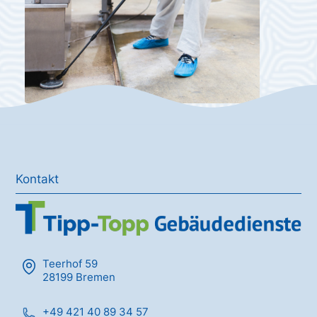
Kontakt
Teerhof 59
28199 Bremen
+49 421 40 89 34 57