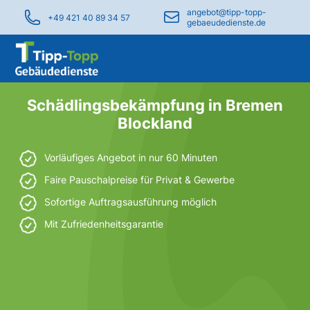
angebot@tipp-topp-
+49 421 40 89 34 57
gebaeudedienste.de
Schädlingsbekämpfung in Bremen
Blockland
Vorläufiges Angebot in nur 60 Minuten
Faire Pauschalpreise für Privat & Gewerbe
Sofortige Auftragsausführung möglich
Mit Zufriedenheitsgarantie