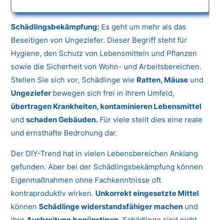
Schädlingsbekämpfung:
Es geht um mehr als das
Beseitigen von Ungeziefer. Dieser Begriff steht für
Hygiene, den Schutz von Lebensmitteln und Pflanzen
sowie die Sicherheit von Wohn- und Arbeitsbereichen.
Stellen Sie sich vor, Schädlinge wie
Ratten, Mäuse
und
Ungeziefer
bewegen sich frei in Ihrem Umfeld,
übertragen Krankheiten, kontaminieren Lebensmittel
und
schaden Gebäuden.
Für viele stellt dies eine reale
und ernsthafte Bedrohung dar.
Der DIY-Trend hat in vielen Lebensbereichen Anklang
gefunden. Aber bei der Schädlingsbekämpfung können
Eigenmaßnahmen ohne Fachkenntnisse oft
kontraproduktiv wirken.
Unkorrekt eingesetzte Mittel
können
Schädlinge widerstandsfähiger machen
und
ihre
Ausbreitung begünstigen.
Schädlinge sind nicht