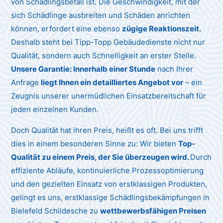
von Schädlingsbefall ist. Die Geschwindigkeit, mit der
sich Schädlinge ausbreiten und Schäden anrichten
können, erfordert eine ebenso
zügige Reaktionszeit.
Deshalb steht bei Tipp-Topp Gebäudedienste nicht nur
Qualität, sondern auch Schnelligkeit an erster Stelle.
Unsere Garantie: Innerhalb einer Stunde
nach Ihrer
Anfrage
liegt Ihnen ein detailliertes Angebot vor
– ein
Zeugnis unserer unermüdlichen Einsatzbereitschaft für
jeden einzelnen Kunden.
Doch Qualität hat ihren Preis, heißt es oft. Bei uns trifft
dies in einem besonderen Sinne zu: Wir bieten
Top-
Qualität zu einem Preis, der Sie überzeugen wird.
Durch
effiziente Abläufe, kontinuierliche Prozessoptimierung
und den gezielten Einsatz von erstklassigen Produkten,
gelingt es uns, erstklassige Schädlingsbekämpfungen in
Bielefeld Schildesche zu
wettbewerbsfähigen Preisen