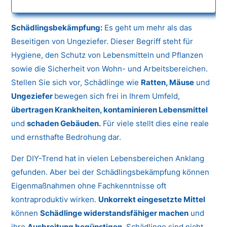
Schädlingsbekämpfung:
Es geht um mehr als das
Beseitigen von Ungeziefer. Dieser Begriff steht für
Hygiene, den Schutz von Lebensmitteln und Pflanzen
sowie die Sicherheit von Wohn- und Arbeitsbereichen.
Stellen Sie sich vor, Schädlinge wie
Ratten, Mäuse
und
Ungeziefer
bewegen sich frei in Ihrem Umfeld,
übertragen Krankheiten, kontaminieren Lebensmittel
und
schaden Gebäuden.
Für viele stellt dies eine reale
und ernsthafte Bedrohung dar.
Der DIY-Trend hat in vielen Lebensbereichen Anklang
gefunden. Aber bei der Schädlingsbekämpfung können
Eigenmaßnahmen ohne Fachkenntnisse oft
kontraproduktiv wirken.
Unkorrekt eingesetzte Mittel
können
Schädlinge widerstandsfähiger machen
und
ihre
Ausbreitung begünstigen.
Schädlinge sind nicht