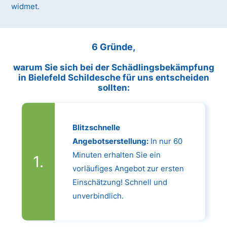
widmet.
6 Gründe,
warum Sie sich bei der Schädlingsbekämpfung
in Bielefeld Schildesche für uns entscheiden
sollten:
Blitzschnelle
Angebotserstellung:
In nur 60
Minuten erhalten Sie ein
vorläufiges Angebot zur ersten
Einschätzung! Schnell und
unverbindlich.