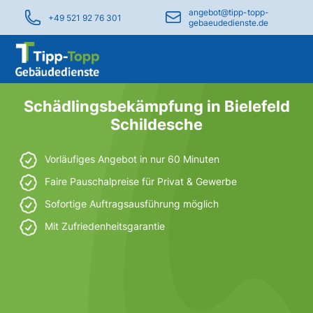
angebot@tipp-topp-
+49 521 92 76 301
gebaeudedienste.de
Schädlingsbekämpfung in Bielefeld
Schildesche
Vorläufiges Angebot in nur 60 Minuten
Faire Pauschalpreise für Privat & Gewerbe
Sofortige Auftragsausführung möglich
Mit Zufriedenheitsgarantie