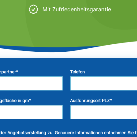
Mit Zufriedenheitsgarantie
hpartner
*
Telefon
gsfläche in qm
*
Ausführungsort PLZ
*
der Angebotserstellung zu. Genauere Informationen entnehmen Sie b