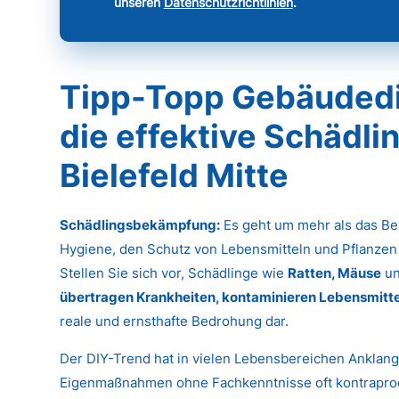
unseren
Datenschutzrichtlinien
.
Tipp-Topp Gebäudedie
die effektive Schädl
Bielefeld Mitte
Schädlingsbekämpfung:
Es geht um mehr als das Bes
Hygiene, den Schutz von Lebensmitteln und Pflanzen
Stellen Sie sich vor, Schädlinge wie
Ratten, Mäuse
u
übertragen Krankheiten, kontaminieren Lebensmitte
reale und ernsthafte Bedrohung dar.
Der DIY-Trend hat in vielen Lebensbereichen Anklan
Eigenmaßnahmen ohne Fachkenntnisse oft kontrapro