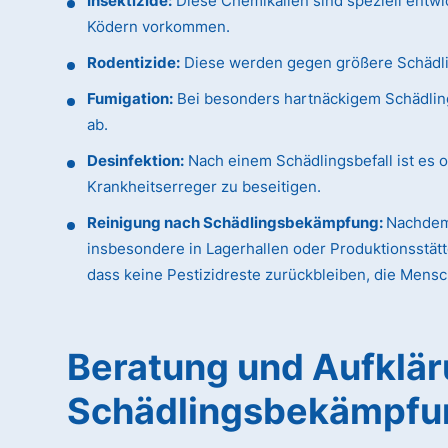
Insektizide:
Diese Chemikalien sind speziell entwi
Ködern vorkommen.
Rodentizide:
Diese werden gegen größere Schädling
Fumigation:
Bei besonders hartnäckigem Schädlings
ab.
Desinfektion:
Nach einem Schädlingsbefall ist es o
Krankheitserreger zu beseitigen.
Reinigung nach Schädlingsbekämpfung:
Nachdem 
insbesondere in Lagerhallen oder Produktionsstätt
dass keine Pestizidreste zurückbleiben, die Mens
Beratung und Aufkläru
Schädlingsbekämpfu