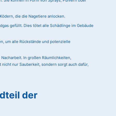
n. Sie können in Form von Sprays, Pulvern oder
Ködern, die die Nagetiere anlocken.
as gefüllt. Dies tötet alle Schädlinge im Gebäude
en, um alle Rückstände und potenzielle
 Nacharbeit. In großen Räumlichkeiten,
nicht nur Sauberkeit, sondern sorgt auch dafür,
dteil der