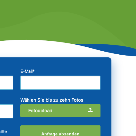
E-Mail
*
Wählen Sie bis zu zehn Fotos
Fotoupload
itte
Anfrage absenden