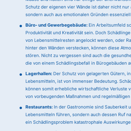
Schutz der eigenen vier Wände ist daher nicht nur
sondern auch aus emotionalen Gründen essenziell
Büro- und Gewerbegebäude:
Ein Arbeitsumfeld sol
Produktivität und Kreativität sein. Doch Schädling
von Lebensmittelresten angelockt werden, oder Rat
hinter den Wänden verstecken, können diese Atmo
stören. Nicht zu vergessen sind auch die gesundhei
die von einem Schädlingsbefall in Bürogebäuden 
Lagerhallen:
Der Schutz von gelagerten Gütern, i
Lebensmitteln, ist von immenser Bedeutung. Schäd
können somit erhebliche wirtschaftliche Verluste
von vorbeugenden Maßnahmen und regelmäßigen Ko
Restaurants:
In der Gastronomie sind Sauberkeit un
Lebensmitteln führen, sondern auch dessen Ruf na
ein Schädlingsproblem katastrophale Auswirkunge