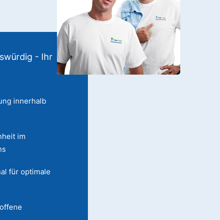
swürdig - Ihr
ung innerhalb
heit im
ns
al für optimale
 offene