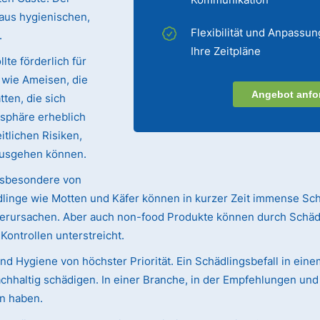
 aus hygienischen,
Flexibilität und Anpassun
.
Ihre Zeitpläne
lte förderlich für
e wie Ameisen, die
Angebot anfo
ten, die sich
sphäre erheblich
tlichen Risiken,
ausgehen können.
nsbesondere von
linge wie Motten und Käfer können in kurzer Zeit immense Sc
 verursachen. Aber auch non-food Produkte können durch Schäd
ntrollen unterstreicht.
d Hygiene von höchster Priorität. Ein Schädlingsbefall in ein
chhaltig schädigen. In einer Branche, in der Empfehlungen u
n haben.