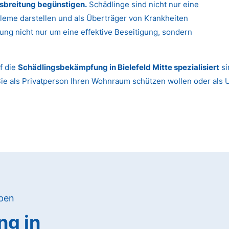
sbreitung begünstigen.
Schädlinge sind nicht nur eine
leme darstellen und als Überträger von Krankheiten
ung nicht nur um eine effektive Beseitigung, sondern
f die
Schädlingsbekämpfung in Bielefeld Mitte spezialisiert
si
Sie als Privatperson Ihren Wohnraum schützen wollen oder als
ypen
g in