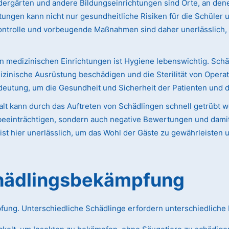
ergärten und andere Bildungseinrichtungen sind Orte, an dene
htungen kann nicht nur gesundheitliche Risiken für die Schüler
ontrolle und vorbeugende Maßnahmen sind daher unerlässlich,
n medizinischen Einrichtungen ist Hygiene lebenswichtig. Schä
izinische Ausrüstung beschädigen und die Sterilität von Opera
eutung, um die Gesundheit und Sicherheit der Patienten und 
lt kann durch das Auftreten von Schädlingen schnell getrübt 
eeinträchtigen, sondern auch negative Bewertungen und damit 
st hier unerlässlich, um das Wohl der Gäste zu gewährleisten 
chädlingsbekämpfung
pfung. Unterschiedliche Schädlinge erfordern unterschiedlich