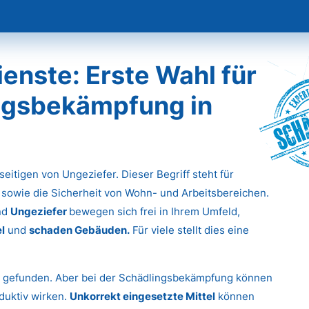
nste: Erste Wahl für
ingsbekämpfung in
Sch
eitigen von Ungeziefer. Dieser Begriff steht für
 sowie die Sicherheit von Wohn- und Arbeitsbereichen.
nd
Ungeziefer
bewegen sich frei in Ihrem Umfeld,
l
und
schaden Gebäuden.
Für viele stellt dies eine
g gefunden. Aber bei der Schädlingsbekämpfung können
duktiv wirken.
Unkorrekt eingesetzte Mittel
können