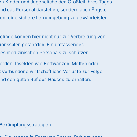
n Kinder und Jugendliche den Großteil ihres Tages
 und das Personal darstellen, sondern auch Ängste
 um eine sichere Lernumgebung zu gewährleisten
dlinge können hier nicht nur zur Verbreitung von
tionssälen gefährden. Ein umfassendes
des medizinischen Personals zu schützen.
werden. Insekten wie Bettwanzen, Motten oder
verbundene wirtschaftliche Verluste zur Folge
und den guten Ruf des Hauses zu erhalten.
e Bekämpfungsstrategien: