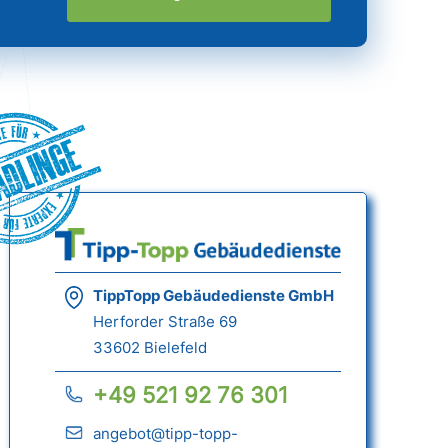
ädlinge
TippTopp Gebäudedienste GmbH
Herforder Straße 69
33602 Bielefeld
+49 521 92 76 301
angebot@tipp-topp-