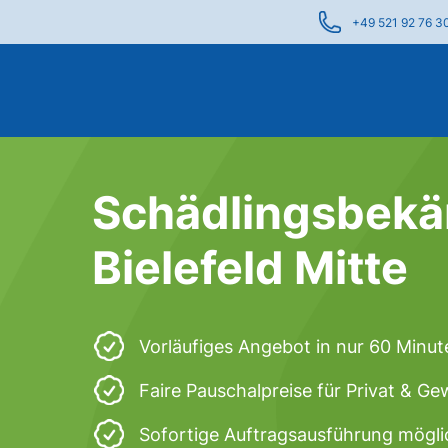
+49 521 92 76 3
Schädlingsbekä
Bielefeld Mitte
Vorläufiges Angebot in nur 60 Minut
Faire Pauschalpreise für Privat & G
Sofortige Auftragsausführung mögli