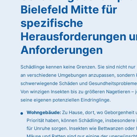
Bielefeld Mitte für
spezifische
Herausforderungen 
Anforderungen
Schädlinge kennen keine Grenzen. Sie sind nicht nur 
an verschiedene Umgebungen anzupassen, sondern 
schwerwiegende Schäden und Gesundheitsprobleme 
Von winzigen Insekten bis zu größeren Nagetieren – j
seine eigenen potenziellen Eindringlinge.
Wohngebäude:
Zu Hause, dort, wo Geborgenheit 
Priorität haben, können Schädlinge, insbesondere 
für Unruhe sorgen. Insekten wie Bettwanzen oder 
Mäuse und Ratten sind nur einige der unerwünsch