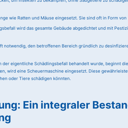
ckelt, um Insekten zu bekämpfen, ohne Säugetiere zu schädige
e wie Ratten und Mäuse eingesetzt. Sie sind oft in Form von 
befall wird das gesamte Gebäude abgedichtet und mit Pestizidg
ft notwendig, den betroffenen Bereich gründlich zu desinfizier
der eigentliche Schädlingsbefall behandelt wurde, beginnt die
en, wird eine Scheuermaschine eingesetzt. Diese gewährleistet 
chen oder Tiere schädigen könnten.
ng: Ein integraler Bestan
ng