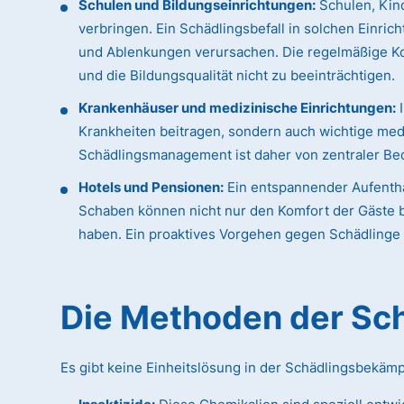
Schulen und Bildungseinrichtungen:
Schulen, Kind
verbringen. Ein Schädlingsbefall in solchen Einric
und Ablenkungen verursachen. Die regelmäßige K
und die Bildungsqualität nicht zu beeinträchtigen.
Krankenhäuser und medizinische Einrichtungen:
I
Krankheiten beitragen, sondern auch wichtige med
Schädlingsmanagement ist daher von zentraler Bed
Hotels und Pensionen:
Ein entspannender Aufentha
Schaben können nicht nur den Komfort der Gäste b
haben. Ein proaktives Vorgehen gegen Schädlinge i
Die Methoden der S
Es gibt keine Einheitslösung in der Schädlingsbekäm