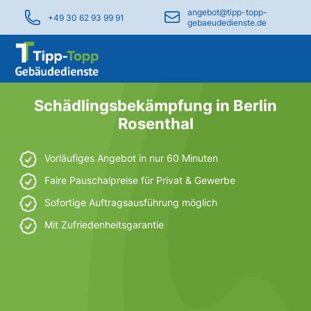
angebot@tipp-topp-
+49 30 62 93 99 91
gebaeudedienste.de
Schädlingsbekämpfung in Berlin
Rosenthal
Vorläufiges Angebot in nur 60 Minuten
Faire Pauschalpreise für Privat & Gewerbe
Sofortige Auftragsausführung möglich
Mit Zufriedenheitsgarantie