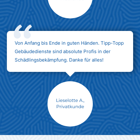
Max Mustermann
Unternehmen AG
Von Anfang bis Ende in guten Händen. Tipp-Topp
Gebäudedienste sind absolute Profis in der
Schädlingsbekämpfung. Danke für alles!
Max Mustermann
Unternehmen AG