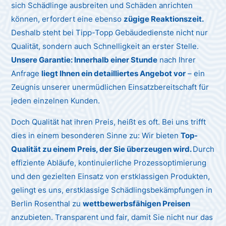
sich Schädlinge ausbreiten und Schäden anrichten
können, erfordert eine ebenso
zügige Reaktionszeit.
Deshalb steht bei Tipp-Topp Gebäudedienste nicht nur
Qualität, sondern auch Schnelligkeit an erster Stelle.
Unsere Garantie: Innerhalb einer Stunde
nach Ihrer
Anfrage
liegt Ihnen ein detailliertes Angebot vor
– ein
Zeugnis unserer unermüdlichen Einsatzbereitschaft für
jeden einzelnen Kunden.
Doch Qualität hat ihren Preis, heißt es oft. Bei uns trifft
dies in einem besonderen Sinne zu: Wir bieten
Top-
Qualität zu einem Preis, der Sie überzeugen wird.
Durch
effiziente Abläufe, kontinuierliche Prozessoptimierung
und den gezielten Einsatz von erstklassigen Produkten,
gelingt es uns, erstklassige Schädlingsbekämpfungen in
Berlin Rosenthal zu
wettbewerbsfähigen Preisen
anzubieten. Transparent und fair, damit Sie nicht nur das