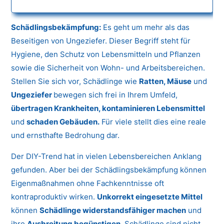
Schädlingsbekämpfung:
Es geht um mehr als das
Beseitigen von Ungeziefer. Dieser Begriff steht für
Hygiene, den Schutz von Lebensmitteln und Pflanzen
sowie die Sicherheit von Wohn- und Arbeitsbereichen.
Stellen Sie sich vor, Schädlinge wie
Ratten, Mäuse
und
Ungeziefer
bewegen sich frei in Ihrem Umfeld,
übertragen Krankheiten, kontaminieren Lebensmittel
und
schaden Gebäuden.
Für viele stellt dies eine reale
und ernsthafte Bedrohung dar.
Der DIY-Trend hat in vielen Lebensbereichen Anklang
gefunden. Aber bei der Schädlingsbekämpfung können
Eigenmaßnahmen ohne Fachkenntnisse oft
kontraproduktiv wirken.
Unkorrekt eingesetzte Mittel
können
Schädlinge widerstandsfähiger machen
und
ihre
Ausbreitung begünstigen.
Schädlinge sind nicht