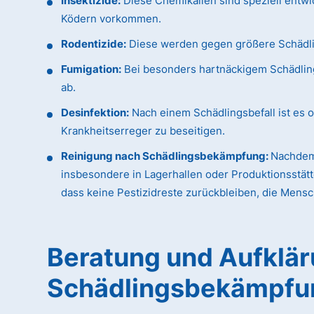
Insektizide:
Diese Chemikalien sind speziell entwi
Ködern vorkommen.
Rodentizide:
Diese werden gegen größere Schädling
Fumigation:
Bei besonders hartnäckigem Schädlings
ab.
Desinfektion:
Nach einem Schädlingsbefall ist es o
Krankheitserreger zu beseitigen.
Reinigung nach Schädlingsbekämpfung:
Nachdem 
insbesondere in Lagerhallen oder Produktionsstätt
dass keine Pestizidreste zurückbleiben, die Mens
Beratung und Aufkläru
Schädlingsbekämpfu