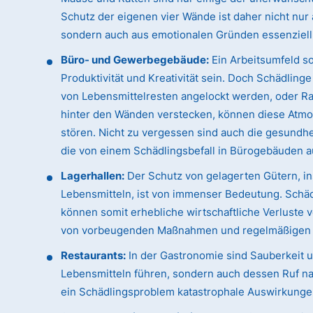
Schutz der eigenen vier Wände ist daher nicht nur
sondern auch aus emotionalen Gründen essenziell
Büro- und Gewerbegebäude:
Ein Arbeitsumfeld sol
Produktivität und Kreativität sein. Doch Schädling
von Lebensmittelresten angelockt werden, oder Rat
hinter den Wänden verstecken, können diese Atmo
stören. Nicht zu vergessen sind auch die gesundhei
die von einem Schädlingsbefall in Bürogebäuden 
Lagerhallen:
Der Schutz von gelagerten Gütern, i
Lebensmitteln, ist von immenser Bedeutung. Schäd
können somit erhebliche wirtschaftliche Verluste
von vorbeugenden Maßnahmen und regelmäßigen Ko
Restaurants:
In der Gastronomie sind Sauberkeit un
Lebensmitteln führen, sondern auch dessen Ruf na
ein Schädlingsproblem katastrophale Auswirkunge