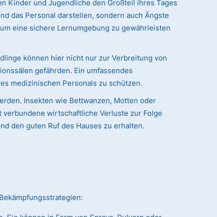
n Kinder und Jugendliche den Großteil ihres Tages
 und das Personal darstellen, sondern auch Ängste
 um eine sichere Lernumgebung zu gewährleisten
dlinge können hier nicht nur zur Verbreitung von
tionssälen gefährden. Ein umfassendes
des medizinischen Personals zu schützen.
werden. Insekten wie Bettwanzen, Motten oder
verbundene wirtschaftliche Verluste zur Folge
und den guten Ruf des Hauses zu erhalten.
e Bekämpfungsstrategien: