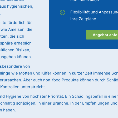
 aus hygienischen,
Flexibilität und Anpassun
.
Ihre Zeitpläne
lte förderlich für
e wie Ameisen, die
Angebot anfo
ten, die sich
sphäre erheblich
tlichen Risiken,
ausgehen können.
nsbesondere von
linge wie Motten und Käfer können in kurzer Zeit immense Sc
 verursachen. Aber auch non-food Produkte können durch Schäd
ntrollen unterstreicht.
d Hygiene von höchster Priorität. Ein Schädlingsbefall in ein
chhaltig schädigen. In einer Branche, in der Empfehlungen u
n haben.