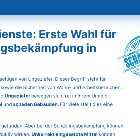
nste: Erste Wahl für
ingsbekämpfung in
Sch
eitigen von Ungeziefer. Dieser Begriff steht für
 sowie die Sicherheit von Wohn- und Arbeitsbereichen.
nd
Ungeziefer
bewegen sich frei in Ihrem Umfeld,
l
und
schaden Gebäuden.
Für viele stellt dies eine
g gefunden. Aber bei der Schädlingsbekämpfung können
duktiv wirken.
Unkorrekt eingesetzte Mittel
können