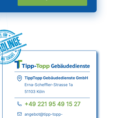
ädlinge
TippTopp Gebäudedienste GmbH
Erna-Scheffler-Strasse 1a
51103 Köln
+49 221 95 49 15 27
angebot@tipp-topp-