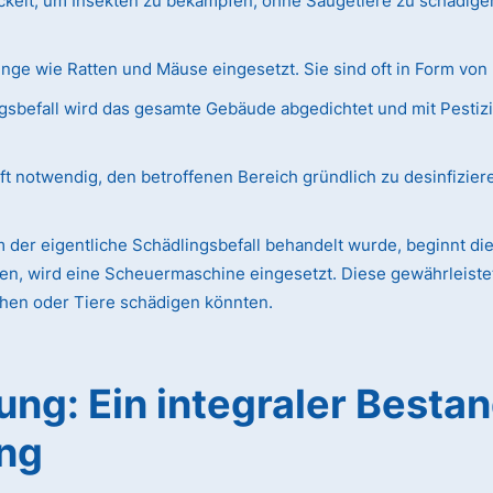
ckelt, um Insekten zu bekämpfen, ohne Säugetiere zu schädige
e wie Ratten und Mäuse eingesetzt. Sie sind oft in Form von 
befall wird das gesamte Gebäude abgedichtet und mit Pestizidg
ft notwendig, den betroffenen Bereich gründlich zu desinfizier
der eigentliche Schädlingsbefall behandelt wurde, beginnt die
en, wird eine Scheuermaschine eingesetzt. Diese gewährleistet 
chen oder Tiere schädigen könnten.
ng: Ein integraler Bestan
ng