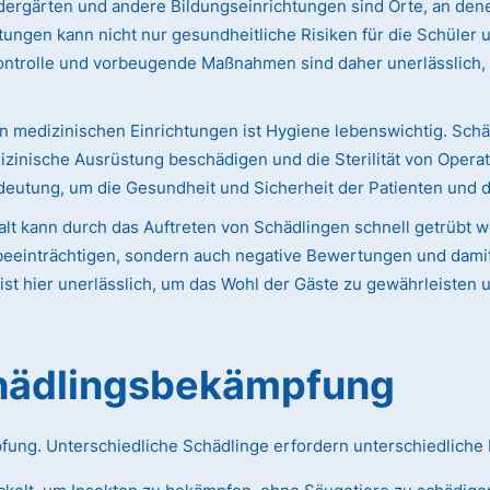
ergärten und andere Bildungseinrichtungen sind Orte, an dene
htungen kann nicht nur gesundheitliche Risiken für die Schüler
ontrolle und vorbeugende Maßnahmen sind daher unerlässlich,
n medizinischen Einrichtungen ist Hygiene lebenswichtig. Schä
izinische Ausrüstung beschädigen und die Sterilität von Opera
eutung, um die Gesundheit und Sicherheit der Patienten und 
lt kann durch das Auftreten von Schädlingen schnell getrübt 
eeinträchtigen, sondern auch negative Bewertungen und damit 
st hier unerlässlich, um das Wohl der Gäste zu gewährleisten 
chädlingsbekämpfung
pfung. Unterschiedliche Schädlinge erfordern unterschiedlich