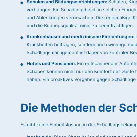
Schulen und Bildungseinrichtungen:
Schulen, Kind
verbringen. Ein Schädlingsbefall in solchen Einric
und Ablenkungen verursachen. Die regelmäßige K
und die Bildungsqualität nicht zu beeinträchtigen.
Krankenhäuser und medizinische Einrichtungen:
I
Krankheiten beitragen, sondern auch wichtige med
Schädlingsmanagement ist daher von zentraler Bed
Hotels und Pensionen:
Ein entspannender Aufentha
Schaben können nicht nur den Komfort der Gäste b
haben. Ein proaktives Vorgehen gegen Schädlinge i
Die Methoden der S
Es gibt keine Einheitslösung in der Schädlingsbekäm