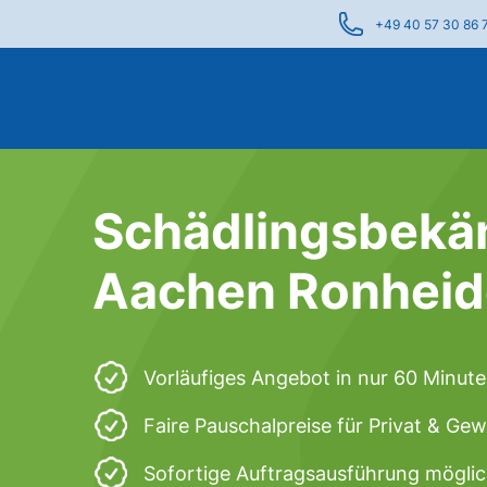
+49 40 57 30 86 
Schädlingsbekä
Aachen Ronheid
Vorläufiges Angebot in nur 60 Minut
Faire Pauschalpreise für Privat & Ge
Sofortige Auftragsausführung mögli