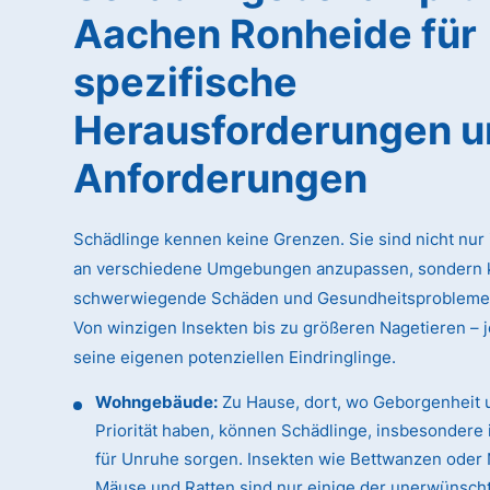
Aachen Ronheide für
spezifische
Herausforderungen 
Anforderungen
Schädlinge kennen keine Grenzen. Sie sind nicht nur 
an verschiedene Umgebungen anzupassen, sondern 
schwerwiegende Schäden und Gesundheitsprobleme 
Von winzigen Insekten bis zu größeren Nagetieren – j
seine eigenen potenziellen Eindringlinge.
Wohngebäude:
Zu Hause, dort, wo Geborgenheit 
Priorität haben, können Schädlinge, insbesondere 
für Unruhe sorgen. Insekten wie Bettwanzen oder 
Mäuse und Ratten sind nur einige der unerwünsch