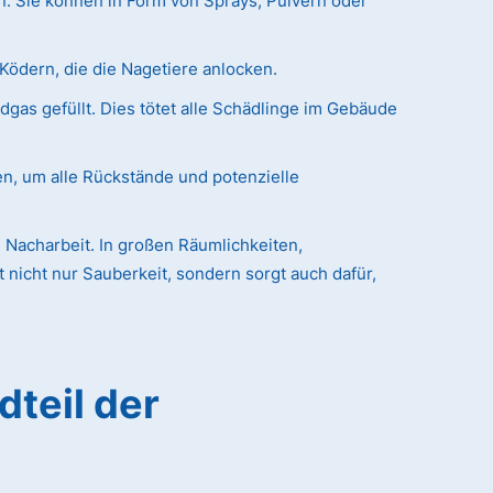
n. Sie können in Form von Sprays, Pulvern oder
Ködern, die die Nagetiere anlocken.
as gefüllt. Dies tötet alle Schädlinge im Gebäude
en, um alle Rückstände und potenzielle
 Nacharbeit. In großen Räumlichkeiten,
nicht nur Sauberkeit, sondern sorgt auch dafür,
dteil der