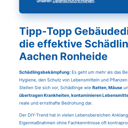
unseren
Datenschutzrichtlinien
.
Tipp-Topp Gebäudedie
die effektive Schädl
Aachen Ronheide
Schädlingsbekämpfung:
Es geht um mehr als das Bes
Hygiene, den Schutz von Lebensmitteln und Pflanzen
Stellen Sie sich vor, Schädlinge wie
Ratten, Mäuse
u
übertragen Krankheiten, kontaminieren Lebensmitte
reale und ernsthafte Bedrohung dar.
Der DIY-Trend hat in vielen Lebensbereichen Anklan
Eigenmaßnahmen ohne Fachkenntnisse oft kontrapro