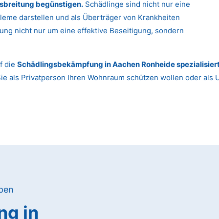
sbreitung begünstigen.
Schädlinge sind nicht nur eine
leme darstellen und als Überträger von Krankheiten
ung nicht nur um eine effektive Beseitigung, sondern
f die
Schädlingsbekämpfung in Aachen Ronheide spezialisier
Sie als Privatperson Ihren Wohnraum schützen wollen oder als
ypen
g in